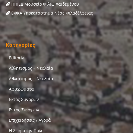
ΠΠΙΕΔ Μουσείο Φιλιώ Χαϊδεμένου
ΕΦΚΑ Υποκατάστημα Νέας Φιλαδέλφειας
Κατηγορίες
Editorial
Αθλητισμός – Νεολαία
Αθλητισμός – Νεολαία
Αφιερώματα
Εκτός Συνόρων
Εντός Συνόρων
Επιχειρήσεις / Αγορά
Η Ζωή στην Πόλη