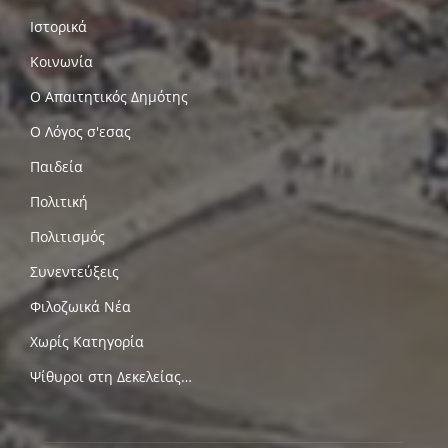
Ιστορικά
Κοινωνία
Ο Απαιτητικός Δημότης
Ο Λόγος σ'εσας
Παιδεία
Πολιτική
Πολιτισμός
Συνεντεύξεις
Φιλοζωικά Νέα
Χωρίς Κατηγορία
Ψίθυροι στη Δεκελείας…