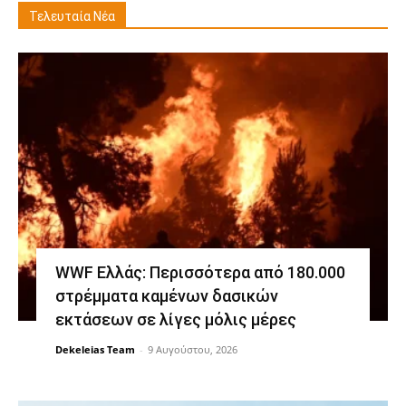
Τελευταία Νέα
WWF Ελλάς: Περισσότερα από 180.000
στρέμματα καμένων δασικών
εκτάσεων σε λίγες μόλις μέρες
Dekeleias Team
-
9 Αυγούστου, 2026