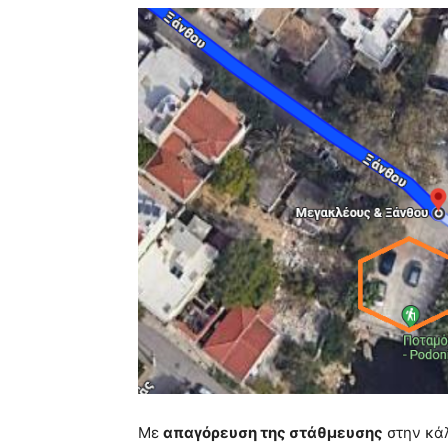
Με
απαγόρευση της στάθμευσης
στην κά