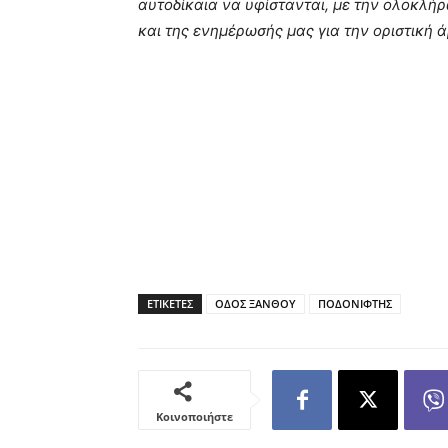
αυτοδίκαια να υφίστανται, με την ολοκλή
και της ενημέρωσής μας για την οριστική ά
ΕΤΙΚΕΤΕΣ
ΟΔΟΣ ΞΑΝΘΟΥ
ΠΟΔΟΝΙΦΤΗΣ
Κοινοποιήστε