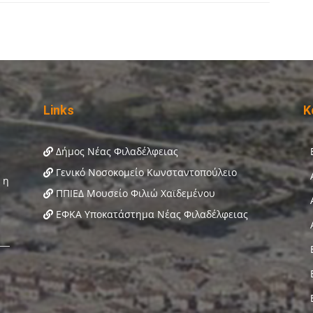
Links
Κ
Δήμος Νέας Φιλαδέλφειας
Γενικό Νοσοκομείο Κωνσταντοπούλειο
ΠΠΙΕΔ Μουσείο Φιλιώ Χαϊδεμένου
ΕΦΚΑ Υποκατάστημα Νέας Φιλαδέλφειας