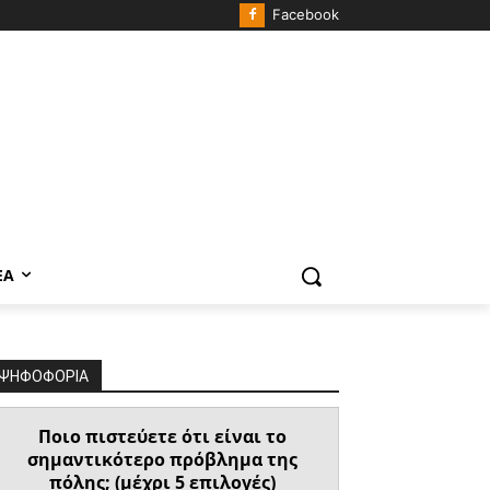
Facebook
ΈΑ
ΨΗΦΟΦΟΡΙΑ
Ποιο πιστεύετε ότι είναι το
σημαντικότερο πρόβλημα της
πόλης; (μέχρι 5 επιλογές)