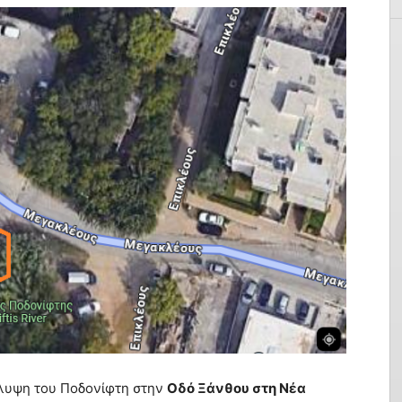
λυψη του Ποδονίφτη στην
Οδό Ξάνθου στη Νέα