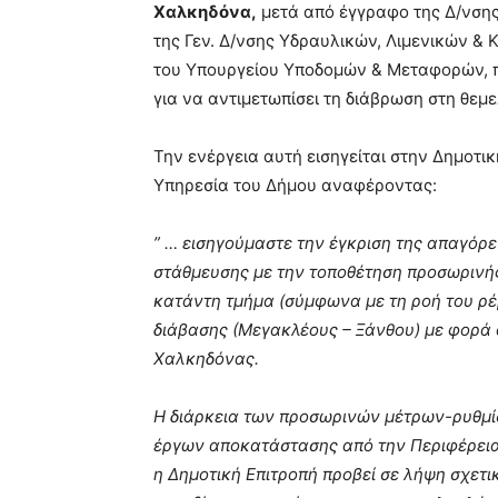
Χαλκηδόνα,
μετά από έγγραφο της Δ/νσης
της Γεν. Δ/νσης Υδραυλικών, Λιμενικών & 
του Υπουργείου Υποδομών & Μεταφορών, 
για να αντιμετωπίσει τη διάβρωση στη θεμ
Την ενέργεια αυτή εισηγείται στην Δημοτικ
Υπηρεσία του Δήμου αναφέροντας:
” … εισηγούμαστε την έγκριση της απαγό
στάθμευσης με την τοποθέτηση προσωρινής
κατάντη τμήμα (σύμφωνα με τη ροή του ρέ
διάβασης (Μεγακλέους – Ξάνθου) με φορά 
Χαλκηδόνας.
Η διάρκεια των προσωρινών μέτρων-ρυθμίσ
έργων αποκατάστασης από την Περιφέρει
η Δημοτική Επιτροπή προβεί σε λήψη σχετι