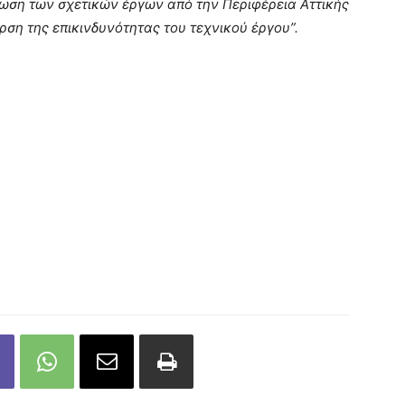
ρωση των σχετικών έργων από την Περιφέρεια Αττικής
ρση της επικινδυνότητας του τεχνικού έργου”.