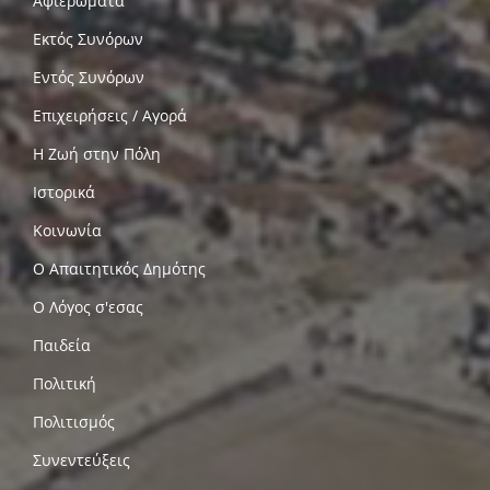
Αφιερώματα
Εκτός Συνόρων
Εντός Συνόρων
Επιχειρήσεις / Αγορά
Η Ζωή στην Πόλη
Ιστορικά
Κοινωνία
Ο Απαιτητικός Δημότης
Ο Λόγος σ'εσας
Παιδεία
Πολιτική
Πολιτισμός
Συνεντεύξεις