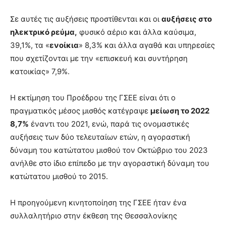
Σε αυτές τις αυξήσεις προστίθενται και οι
αυξήσεις στο
ηλεκτρικό ρεύμα,
φυσικό αέριο και άλλα καύσιμα,
39,1%, τα «
ενοίκια
» 8,3% και άλλα αγαθά και υπηρεσίες
που σχετίζονται με την «επισκευή και συντήρηση
κατοικίας» 7,9%.
Η εκτίμηση του Προέδρου της ΓΣΕΕ είναι ότι ο
πραγματικός μέσος μισθός κατέγραψε
μείωση το 2022
8,7%
έναντι του 2021, ενώ, παρά τις ονομαστικές
αυξήσεις των δύο τελευταίων ετών, η αγοραστική
δύναμη του κατώτατου μισθού τον Οκτώβριο του 2023
ανήλθε στο ίδιο επίπεδο με την αγοραστική δύναμη του
κατώτατου μισθού το 2015.
Η προηγούμενη κινητοποίηση της ΓΣΕΕ ήταν ένα
συλλαλητήριο στην έκθεση της Θεσσαλονίκης