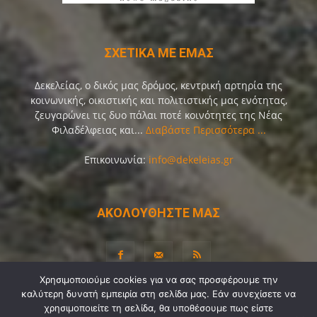
ΣΧΕΤΙΚΑ ΜΕ ΕΜΑΣ
Δεκελείας, ο δικός μας δρόμος, κεντρική αρτηρία της
κοινωνικής, οικιστικής και πολιτιστικής μας ενότητας,
ζευγαρώνει τις δυο πάλαι ποτέ κοινότητες της Νέας
Φιλαδέλφειας και...
Διαβάστε Περισσότερα ...
Επικοινωνία:
info@dekeleias.gr
ΑΚΟΛΟΥΘΗΣΤΕ ΜΑΣ
Χρησιμοποιούμε cookies για να σας προσφέρουμε την
καλύτερη δυνατή εμπειρία στη σελίδα μας. Εάν συνεχίσετε να
Διαύγεια
Λίγα Λόγια για Εμάς
Επικοινωνία
χρησιμοποιείτε τη σελίδα, θα υποθέσουμε πως είστε