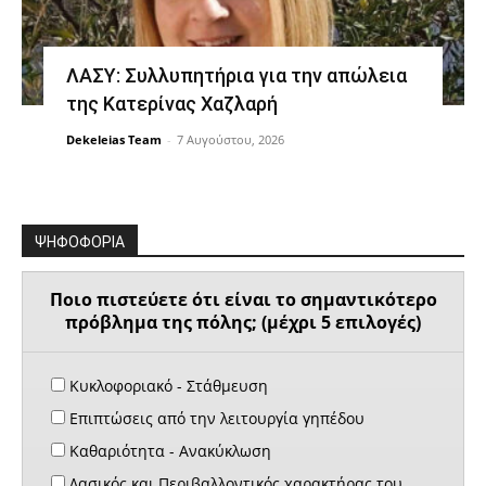
ΛΑΣΥ: Συλλυπητήρια για την απώλεια
της Κατερίνας Χαζλαρή
Dekeleias Team
-
7 Αυγούστου, 2026
ΨΗΦΟΦΟΡΙΑ
Ποιο πιστεύετε ότι είναι το σημαντικότερο
πρόβλημα της πόλης; (μέχρι 5 επιλογές)
Κυκλοφοριακό - Στάθμευση
Επιπτώσεις από την λειτουργία γηπέδου
Καθαριότητα - Ανακύκλωση
Δασικός και Περιβαλλοντικός χαρακτήρας του