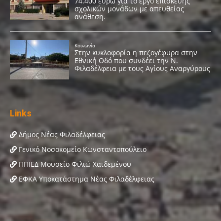
Links
Δήμος Νέας Φιλαδέλφειας
Γενικό Νοσοκομείο Κωνσταντοπούλειο
ΠΠΙΕΔ Μουσείο Φιλιώ Χαϊδεμένου
ΕΦΚΑ Υποκατάστημα Νέας Φιλαδέλφειας