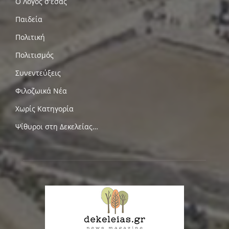
Ο Λόγος σ'εσας
Παιδεία
Πολιτική
Πολιτισμός
Συνεντεύξεις
Φιλοζωικά Νέα
Χωρίς Κατηγορία
Ψίθυροι στη Δεκελείας…