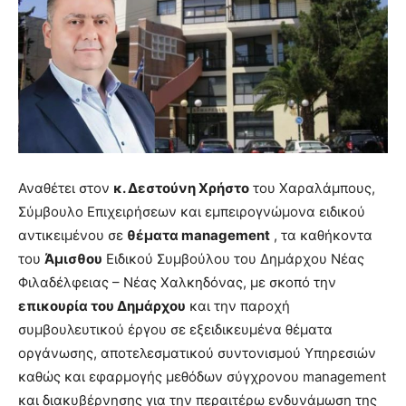
Αναθέτει στον
κ. Δεστούνη Χρήστο
του Χαραλάμπους,
Σύμβουλο Επιχειρήσεων και εμπειρογνώμονα ειδικού
αντικειμένου σε
θέματα management
, τα καθήκοντα
του
Άμισθου
Ειδικού Συμβούλου του Δημάρχου Νέας
Φιλαδέλφειας – Νέας Χαλκηδόνας, με σκοπό την
επικουρία του Δημάρχου
και την παροχή
συμβουλευτικού έργου σε εξειδικευμένα θέματα
οργάνωσης, αποτελεσματικού συντονισμού Υπηρεσιών
καθώς και εφαρμογής μεθόδων σύγχρονου management
και διακυβέρνησης για την περαιτέρω ενδυνάμωση της