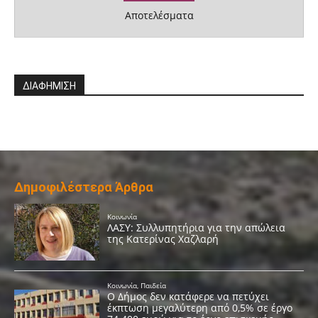
Αποτελέσματα
ΔΙΑΦΗΜΙΣΗ
Δημοφιλέστερα Άρθρα