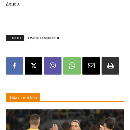
Δήμου.
ΕΤΙΚΕΤΕΣ
ΕΙΔΙΚΟΙ ΣΥΜΒΟΥΛΟΙ
Τελευταία Νέα