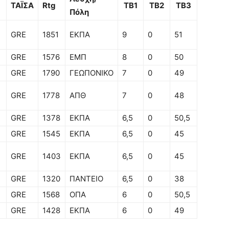
ΤΑΪΣΑ
Rtg
TB1
TB2
TB3
Πόλη
GRE
1851
ΕΚΠΑ
9
0
51
GRE
1576
ΕΜΠ
8
0
50
GRE
1790
ΓΕΩΠΟΝΙΚΟ
7
0
49
GRE
1778
ΑΠΘ
7
0
48
GRE
1378
ΕΚΠΑ
6,5
0
50,5
GRE
1545
ΕΚΠΑ
6,5
0
45
GRE
1403
ΕΚΠΑ
6,5
0
45
GRE
1320
ΠΑΝΤΕΙΟ
6,5
0
38
GRE
1568
ΟΠΑ
6
0
50,5
GRE
1428
ΕΚΠΑ
6
0
49