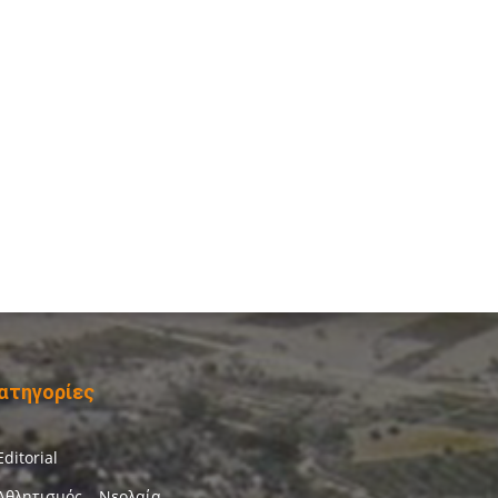
ατηγορίες
Editorial
Αθλητισμός – Νεολαία