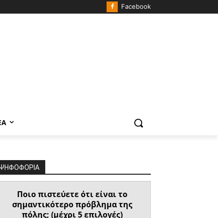
Facebook
ΈΑ
ΨΗΦΟΦΟΡΙΑ
Ποιο πιστεύετε ότι είναι το
σημαντικότερο πρόβλημα της
πόλης; (μέχρι 5 επιλογές)