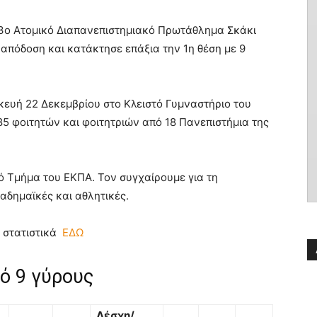
3ο Ατομικό Διαπανεπιστημιακό Πρωτάθλημα Σκάκι
απόδοση και κατάκτησε επάξια την 1η θέση με 9
ευή 22 Δεκεμβρίου στο Κλειστό Γυμναστήριο του
85 φοιτητών και φοιτητριών από 18 Πανεπιστήμια της
 Τμήμα του ΕΚΠΑ. Τον συγχαίρουμε για τη
καδημαϊκές και αθλητικές.
ι στατιστικά
ΕΔΩ
ό 9 γύρους
Λέσχη/