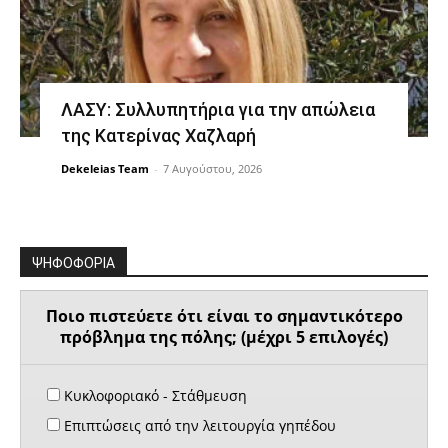
ΛΑΣΥ: Συλλυπητήρια για την απώλεια
της Κατερίνας Χαζλαρή
Dekeleias Team
-
7 Αυγούστου, 2026
ΨΗΦΟΦΟΡΙΑ
Ποιο πιστεύετε ότι είναι το σημαντικότερο
πρόβλημα της πόλης; (μέχρι 5 επιλογές)
Κυκλοφοριακό - Στάθμευση
Επιπτώσεις από την λειτουργία γηπέδου