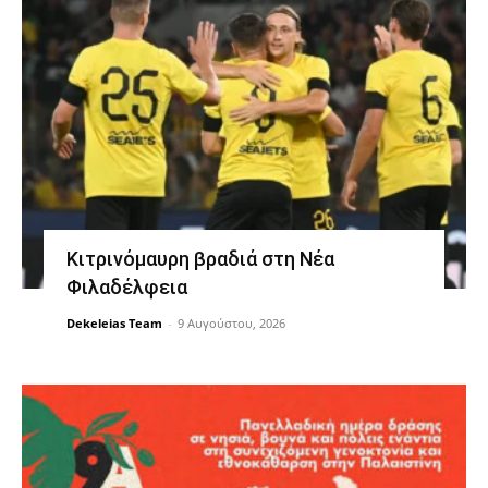
Κιτρινόμαυρη βραδιά στη Νέα
Φιλαδέλφεια
Dekeleias Team
-
9 Αυγούστου, 2026