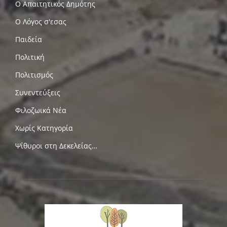
Ο Απαιτητικός Δημότης
Ο Λόγος σ'εσας
Παιδεία
Πολιτική
Πολιτισμός
Συνεντεύξεις
Φιλοζωικά Νέα
Χωρίς Κατηγορία
Ψίθυροι στη Δεκελείας…