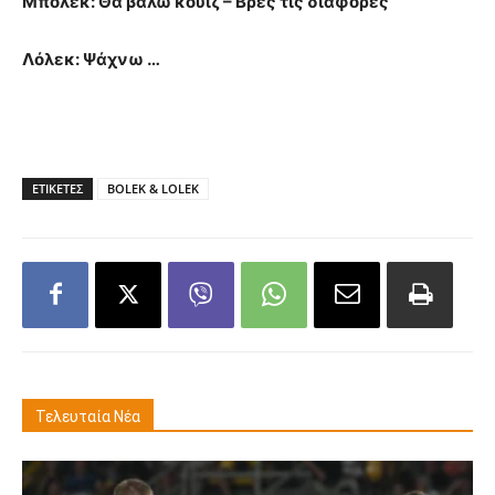
Μπόλεκ: Θα βάλω κουίζ – Βρες τις διαφορές
Λόλεκ: Ψάχνω …
ΕΤΙΚΕΤΕΣ
BOLEK & LOLEK
Τελευταία Νέα