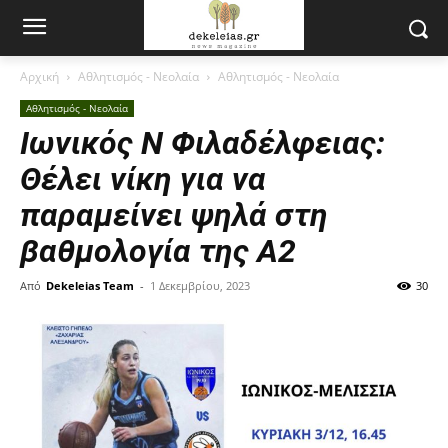
Αρχική
Αθλητισμός - Νεολαία
Αθλητισμός - Νεολαία
Αθλητισμός - Νεολαία
Ιωνικός Ν Φιλαδέλφειας:
Θέλει νίκη για να
παραμείνει ψηλά στη
βαθμολογία της Α2
Από
Dekeleias Team
-
1 Δεκεμβρίου, 2023
30