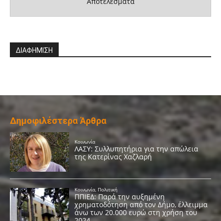
Αποτελέσματα
ΔΙΑΦΗΜΙΣΗ
Δημοφιλέστερα Άρθρα