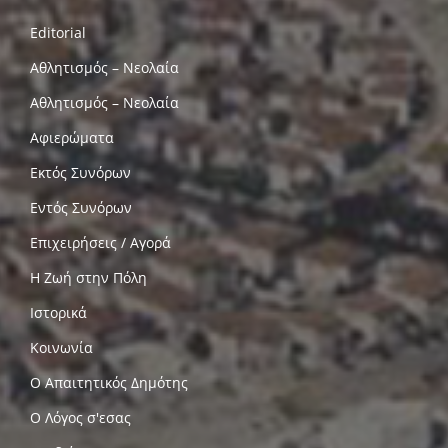
Editorial
Αθλητισμός – Νεολαία
Αθλητισμός – Νεολαία
Αφιερώματα
Εκτός Συνόρων
Εντός Συνόρων
Επιχειρήσεις / Αγορά
Η Ζωή στην Πόλη
Ιστορικά
Κοινωνία
Ο Απαιτητικός Δημότης
Ο Λόγος σ'εσας