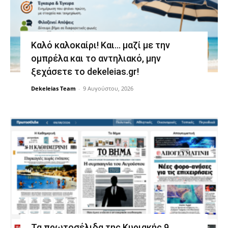
Καλό καλοκαίρι! Και… μαζί με την
ομπρέλα και το αντηλιακό, μην
ξεχάσετε το dekeleias.gr!
Dekeleias Team
-
9 Αυγούστου, 2026
Τα πρωτοσέλιδα της Κυριακής 9