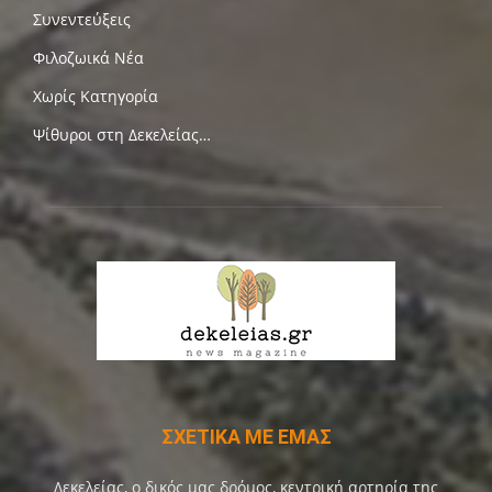
Συνεντεύξεις
Φιλοζωικά Νέα
Χωρίς Κατηγορία
Ψίθυροι στη Δεκελείας…
ΣΧΕΤΙΚΑ ΜΕ ΕΜΑΣ
Δεκελείας, ο δικός μας δρόμος, κεντρική αρτηρία της