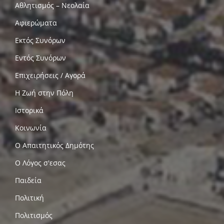
Αθλητισμός – Νεολαία
Αφιερώματα
Εκτός Συνόρων
Εντός Συνόρων
Επιχειρήσεις / Αγορά
Η Ζωή στην Πόλη
Ιστορικά
Κοινωνία
Ο Απαιτητικός Δημότης
Ο Λόγος σ'εσας
Παιδεία
Πολιτική
Πολιτισμός