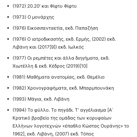
(1972) 20.20′ και Φίφτυ Φίφτυ
(1973) Ο μονάρχης
(1976) Εικοσιπενταετία, εκδ. Παπαζήση
(1976) Ο ιατροδικαστής, εκδ. Ερμής, (2002) εκδ.
Λιβάνη και (2017[9]) εκδ. Ιωλκός
(1977) Οι ρεμπέτες και άλλα διηγήματα, εκδ.
Χιωτέλλη & εκδ. Κέδρος (2019)[10]
(1981) Μαθήματα ανατομίας, εκδ. Θεμέλιο
(1982) Χρονογραφήματα, εκδ. Μπαρμπουνάκη
(1993) Μάγια, εκδ. Λιβάνη
(1994) Το φύλλο. Το πηγάδι. Τ’ αγγέλιασμα [Α΄
Κρατικό βραβείο της ομάδας των κορυφαίων
Ελλήνων λογοτεχνών «έπαθλο Κώστας Ουράνης» το
1962], εκδ. Λιβάνη, (2007) εκδ. Τόπος