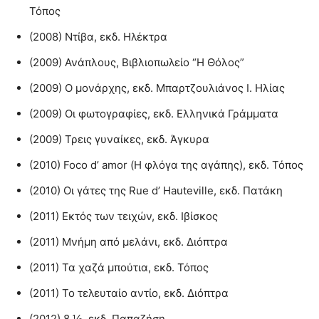
Τόπος
(2008) Ντίβα, εκδ. Ηλέκτρα
(2009) Ανάπλους, Βιβλιοπωλείο “Η Θόλος”
(2009) Ο μονάρχης, εκδ. Μπαρτζουλιάνος Ι. Ηλίας
(2009) Οι φωτογραφίες, εκδ. Ελληνικά Γράμματα
(2009) Τρεις γυναίκες, εκδ. Άγκυρα
(2010) Foco d’ amor (Η φλόγα της αγάπης), εκδ. Τόπος
(2010) Οι γάτες της Rue d’ Hauteville, εκδ. Πατάκη
(2011) Εκτός των τειχών, εκδ. Ιβίσκος
(2011) Μνήμη από μελάνι, εκδ. Διόπτρα
(2011) Τα χαζά μπούτια, εκδ. Τόπος
(2011) Το τελευταίο αντίο, εκδ. Διόπτρα
(2012) 8 ½, εκδ. Παπαζήση