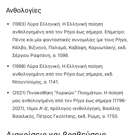
Ανθολογίες
(1993) Λύρα Ελληνική. Η Ελληνική ποίηση
ανθολογημένη από τον Ρήγα έως σήμερα. Επίμετρο:
Πέντε και μία φανταστικές συνομιλίες (με τους Ρήγα,
Κάλβο, Βιζυηνό, Παλαμά, Καβάφη, Καρυωτάκη), εκδ.
Σέργιου Ραφτάνη, σ. 1098.
(1998) Λύρα Ελληνική. Η Ελληνική ποίηση
ανθολογημένη από τον Ρήγα έως σήμερα, εκδ.
Ντουντούμης, σ. 1141.
(2021) Πινακοθήκη “Λυρικών” Ποιημάτων. Η ποίησή
μας ανθολογημένη από τον Ρήγα έως σήμερα (1796-
2021), τόμοι Α’-Δ’, πρόλογος-ανθολόγηση, Βασίλης
Βασιλικός, Πέτρος Γκολίτσης, εκδ. Ρώμη, σ. 1750.
Διακρίσεις και βραβεύσεις