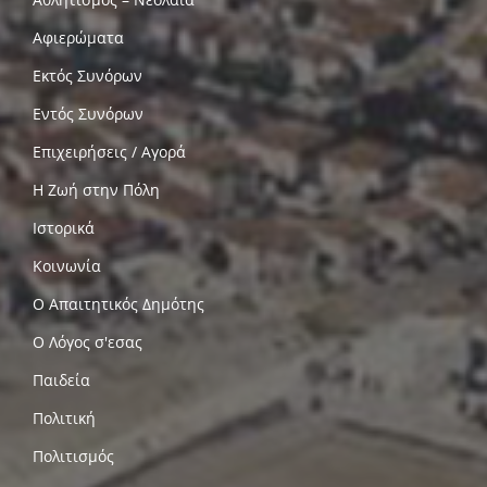
Αφιερώματα
Εκτός Συνόρων
Εντός Συνόρων
Επιχειρήσεις / Αγορά
Η Ζωή στην Πόλη
Ιστορικά
Κοινωνία
Ο Απαιτητικός Δημότης
Ο Λόγος σ'εσας
Παιδεία
Πολιτική
Πολιτισμός