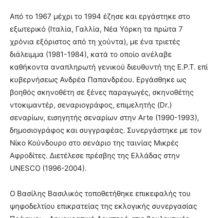
Από το 1967 μέχρι το 1994 έζησε και εργάστηκε στο
εξωτερικό (Ιταλία, Γαλλία, Νέα Υόρκη τα πρώτα 7
χρόνια εξόριστος από τη χούντα), με ένα τριετές
διάλειμμα (1981-1984), κατά το οποίο ανέλαβε
καθήκοντα αναπληρωτή γενικού διευθυντή της Ε.Ρ.Τ. επί
κυβερνήσεως Ανδρέα Παπανδρέου. Εργάσθηκε ως
βοηθός σκηνοθέτη σε ξένες παραγωγές, σκηνοθέτης
ντοκιμαντέρ, σεναριογράφος, επιμελητής (Dr.)
σεναρίων, εισηγητής σεναρίων στην Arte (1990-1993),
δημοσιογράφος και συγγραφέας. Συνεργάστηκε με τον
Νίκο Κούνδουρο στο σενάριο της ταινίας Μικρές
Αφροδίτες. Διετέλεσε πρέσβης της Ελλάδας στην
UNESCO (1996-2004).
Ο Βασίλης Βασιλικός τοποθετήθηκε επικεφαλής του
ψηφοδελτίου επικρατείας της εκλογικής συνεργασίας