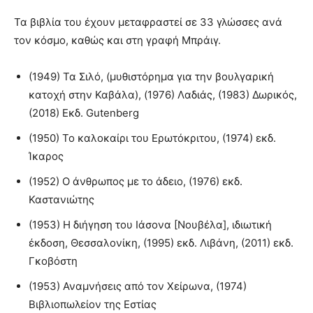
Τα βιβλία του έχουν μεταφραστεί σε 33 γλώσσες ανά
τον κόσμο, καθώς και στη γραφή Μπράιγ.
(1949) Τα Σιλό, (μυθιστόρημα για την βουλγαρική
κατοχή στην Καβάλα), (1976) Λαδιάς, (1983) Δωρικός,
(2018) Εκδ. Gutenberg
(1950) Το καλοκαίρι του Ερωτόκριτου, (1974) εκδ.
Ίκαρος
(1952) Ο άνθρωπος με το άδειο, (1976) εκδ.
Καστανιώτης
(1953) Η διήγηση του Ιάσονα [Νουβέλα], ιδιωτική
έκδοση, Θεσσαλονίκη, (1995) εκδ. Λιβάνη, (2011) εκδ.
Γκοβόστη
(1953) Αναμνήσεις από τον Χείρωνα, (1974)
Βιβλιοπωλείον της Εστίας