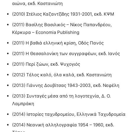
αιώνα, εκδ. Καστανιώτη
(2010) Στέλιος Καζαντζίδης 1931-2001, εκδ. ΚΨΜ
(2011) Βασίλης Βασιλικός – Νίκος Παπανδρέου,
Κέρκυρα – Economia Publishing
(2011) Η βαθιά ελληνική κρίση, Οδός Πανός
(2011) Η Θεσσαλονίκη των συγγραφέων, εκδ. Ιανός
(2011) Περί ζώων, εκδ. Ψυχογιός
(2012) Τέλος καλό, όλα καλά, εκδ. Καστανιώτη
(2013) Γιάννης Δουβίτσας 1943-2003, εκδ. Νεφέλη
(2013) Συνταγές μέσα από τη λογοτεχνία, Δ. Ο.
Λαμπράκη
(2014) Ιστορίες ταχυδρομείου, Ελληνικά Ταχυδρομεία
(2014) Νεανική αλληλογραφία 1954 – 1960, εκδ.