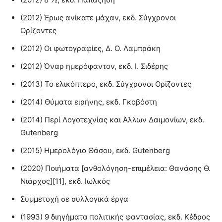
(2012) Έρως ανίκατε μάχαν, εκδ. Σύγχρονοι
Ορίζοντες
(2012) Οι φωτογραφίες, Δ. Ο. Λαμπράκη
(2012) Όναρ ημερόφαντον, εκδ. Ι. Σιδέρης
(2013) Το ελικόπτερο, εκδ. Σύγχρονοι Ορίζοντες
(2014) Θύματα ειρήνης, εκδ. Γκοβόστη
(2014) Περί Λογοτεχνίας και Άλλων Δαιμονίων, εκδ.
Gutenberg
(2015) Ημερολόγιο Θάσου, εκδ. Gutenberg
(2020) Ποιήματα [ανθολόγηση-επιμέλεια: Θανάσης Θ.
Νιάρχος][11], εκδ. Ιωλκός
Συμμετοχή σε συλλογικά έργα
(1993) 9 διηγήματα πολιτικής φαντασίας, εκδ. Κέδρος