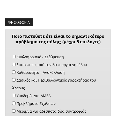
ΨΗΦΟΦΟΡΙΑ
Ποιο πιστεύετε ότι είναι το σημαντικότερο
πρόβλημα της πόλης; (μέχρι 5 επιλογές)
Κυκλοφοριακό - Στάθμευση
Επιπτώσεις από την λειτουργία γηπέδου
Καθαριότητα - Ανακύκλωση
Δασικός και Περιβαλλοντικός χαρακτήρας του
Άλσους
Υποδομές για ΑΜΕΑ
Προβλήματα Σχολείων
Μέριμνα για αδέσποτα ζώα συντροφιάς