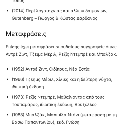
Τόπος
(2014) Περί λογοτεχνίας και άλλων δαιμονίων,
Gutenberg – Γιώργος & Κώστας Δαρδανός
Μεταφράσεις
Επίσης έχει μεταφράσει σπουδαίους συγγραφείς όπως
Αντρέ Ζιντ, Τζέιμς Μέριλ, Ρεζίς Ντεμπρέ και Μπαλζάκ.
(1952) Αντρέ Ζιντ, Οιδίπους, Νέα Εστία
(1966) Τζέημς Μέριλ, Χίλιες και η δεύτερη νύχτα,
ιδιωτική έκδοση
(1973) Ρεζίς Ντεμπρέ, Μαθαίνοντας από τους
Τουπαμάρος, ιδιωτική έκδοση, Βρυξέλλες
(1988) Μπαλζάκ, Μασιμίλα Ντόνι (μετάφραση με τη
Βάσω Παπαντωνίου), εκδ. Γνώση