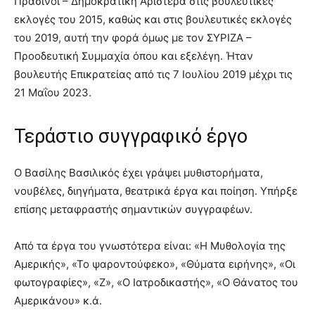
Πράσινοι – Δημοκρατική Αριστερά στις βουλευτικές
εκλογές του 2015, καθώς και στις βουλευτικές εκλογές
του 2019, αυτή την φορά όμως με τον ΣΥΡΙΖΑ –
Προοδευτική Συμμαχία όπου και εξελέγη. Ήταν
βουλευτής Επικρατείας από τις 7 Ιουλίου 2019 μέχρι τις
21 Μαΐου 2023.
Τεράστιο συγγραφικό έργο
Ο Βασίλης Βασιλικός έχει γράψει μυθιστορήματα,
νουβέλες, διηγήματα, θεατρικά έργα και ποίηση. Υπήρξε
επίσης μεταφραστής σημαντικών συγγραφέων.
Από τα έργα του γνωστότερα είναι: «Η Μυθολογία της
Αμερικής», «Το ψαροντούφεκο», «Θύματα ειρήνης», «Οι
φωτογραφίες», «Ζ», «Ο Ιατροδικαστής», «Ο Θάνατος του
Αμερικάνου» κ.ά.