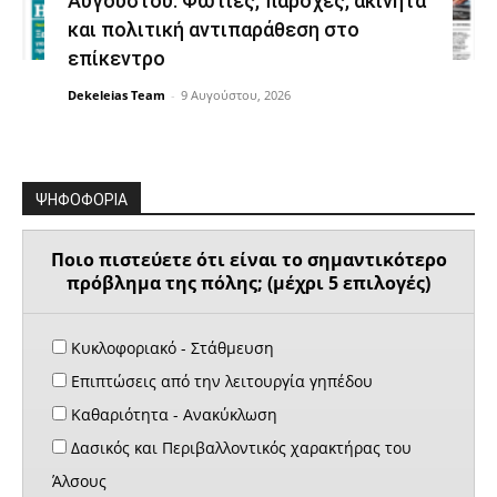
Αυγούστου: Φωτιές, παροχές, ακίνητα
και πολιτική αντιπαράθεση στο
επίκεντρο
Dekeleias Team
-
9 Αυγούστου, 2026
ΨΗΦΟΦΟΡΙΑ
Ποιο πιστεύετε ότι είναι το σημαντικότερο
πρόβλημα της πόλης; (μέχρι 5 επιλογές)
Κυκλοφοριακό - Στάθμευση
Επιπτώσεις από την λειτουργία γηπέδου
Καθαριότητα - Ανακύκλωση
Δασικός και Περιβαλλοντικός χαρακτήρας του
Άλσους