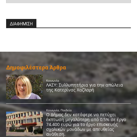
ΔΙΑΦΗΜΙΣΗ
Δημοφιλέστερα Άρθρα