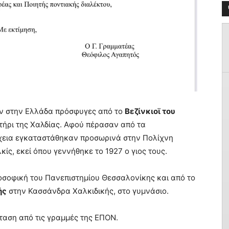
αν στην Ελλάδα πρόσφυγες από το
Βεζίνκιοϊ του
τήρι της Χαλδίας. Αφού πέρασαν από τα
χεια εγκαταστάθηκαν προσωρινά στην Πολίχνη
ίς, εκεί όπου γεννήθηκε το 1927 ο γιος τους.
οσοφική του Πανεπιστημίου Θεσσαλονίκης και από το
ής
στην Κασσάνδρα Χαλκιδικής, στο γυμνάσιο.
ταση από τις γραμμές της ΕΠΟΝ.