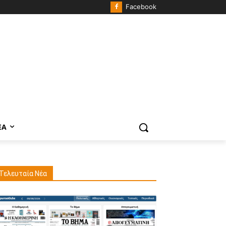
Facebook
ΈΑ
Τελευταία Νέα