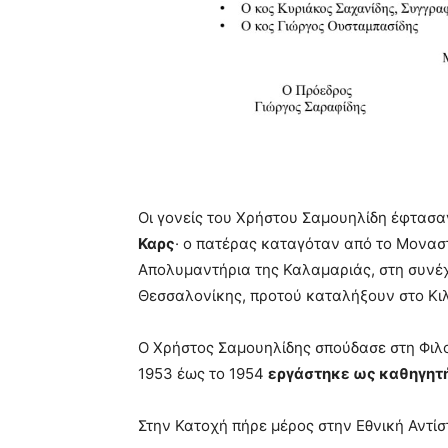
Οι γονείς του Χρήστου Σαμουηλίδη έφτασ
Καρς
· ο πατέρας καταγόταν από το Μονασ
Απολυμαντήρια της Καλαμαριάς, στη συνέ
Θεσσαλονίκης, προτού καταλήξουν στο Κιλκ
Ο Χρήστος Σαμουηλίδης σπούδασε στη Φιλ
1953 έως το 1954
εργάστηκε ως καθηγητ
Στην Κατοχή πήρε μέρος στην Εθνική Αντίσ