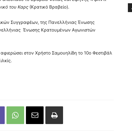
νικό του Καρς
(Κρατικό Βραβείο).
ρικών Συγγραφέων, της Πανελλήνιας Ένωσης
Πανελλήνιας Ένωσης Κρατουμένων Αγωνιστών
 αφιερώσει στον Χρήστο Σαμουηλίδη το 10ο Φεστιβάλ
ιλκίς.