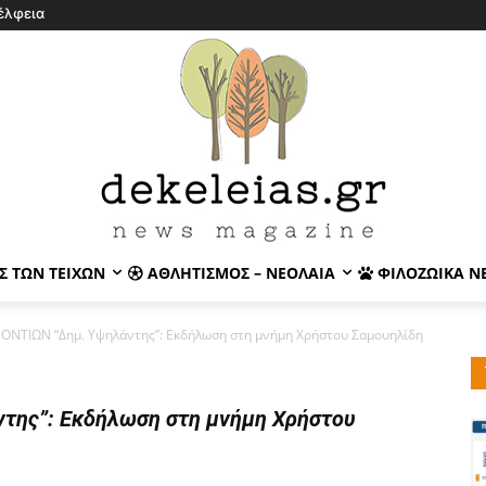
έλφεια
Σ ΤΩΝ ΤΕΙΧΏΝ
ΑΘΛΗΤΙΣΜΌΣ – ΝΕΟΛΑΊΑ
ΦΙΛΟΖΩΙΚΆ Ν
ΟΝΤΙΩΝ “Δημ. Υψηλάντης”: Εκδήλωση στη μνήμη Χρήστου Σαμουηλίδη
της”: Εκδήλωση στη μνήμη Χρήστου