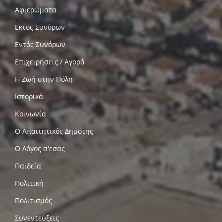
Αφιερώματα
Εκτός Συνόρων
Εντός Συνόρων
Επιχειρήσεις / Αγορά
Η Ζωή στην Πόλη
Ιστορικά
Κοινωνία
Ο Απαιτητικός Δημότης
Ο Λόγος σ'εσας
Παιδεία
Πολιτική
Πολιτισμός
Συνεντεύξεις