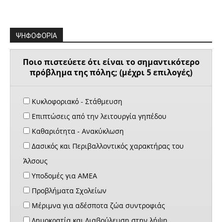
ΨΗΦΟΦΟΡΙΑ
Ποιο πιστεύετε ότι είναι το σημαντικότερο
πρόβλημα της πόλης; (μέχρι 5 επιλογές)
Κυκλοφοριακό - Στάθμευση
Επιπτώσεις από την λειτουργία γηπέδου
Καθαριότητα - Ανακύκλωση
Δασικός και Περιβαλλοντικός χαρακτήρας του
Άλσους
Υποδομές για ΑΜΕΑ
Προβλήματα Σχολείων
Μέριμνα για αδέσποτα ζώα συντροφιάς
Δημοκρατία και Διαβούλευση στην λήψη