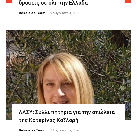
δράσεις σε όλη την Ελλάδα
Dekeleias Team
-
8 Αυγούστου, 2026
ΛΑΣΥ: Συλλυπητήρια για την απώλεια
της Κατερίνας Χαζλαρή
Dekeleias Team
-
7 Αυγούστου, 2026