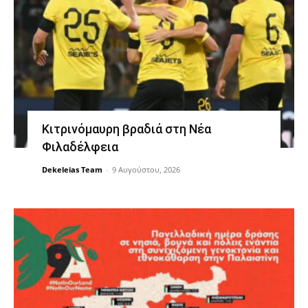
Κιτρινόμαυρη βραδιά στη Νέα
Φιλαδέλφεια
Dekeleias Team
-
9 Αυγούστου, 2026