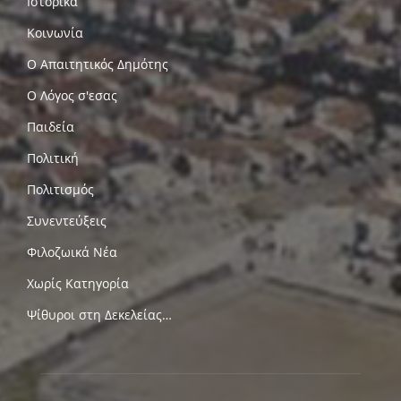
Ιστορικά
Κοινωνία
Ο Απαιτητικός Δημότης
Ο Λόγος σ'εσας
Παιδεία
Πολιτική
Πολιτισμός
Συνεντεύξεις
Φιλοζωικά Νέα
Χωρίς Κατηγορία
Ψίθυροι στη Δεκελείας…