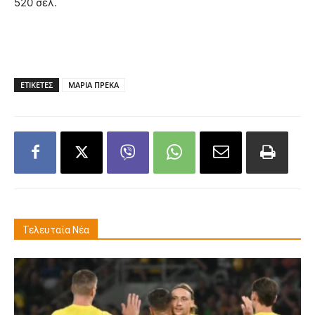
520 σελ.
ΕΤΙΚΕΤΕΣ
ΜΑΡΙΑ ΠΡΕΚΑ
Τελευταία Νέα