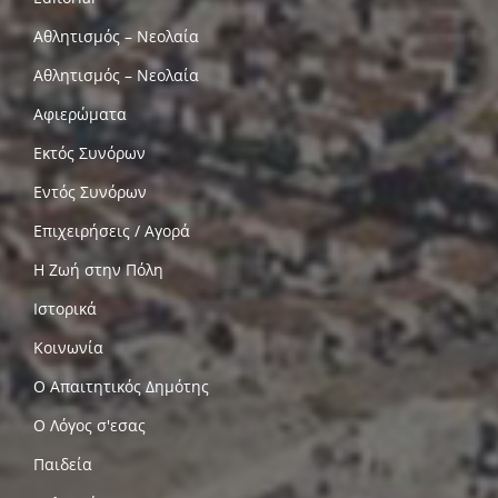
Αθλητισμός – Νεολαία
Αθλητισμός – Νεολαία
Αφιερώματα
Εκτός Συνόρων
Εντός Συνόρων
Επιχειρήσεις / Αγορά
Η Ζωή στην Πόλη
Ιστορικά
Κοινωνία
Ο Απαιτητικός Δημότης
Ο Λόγος σ'εσας
Παιδεία