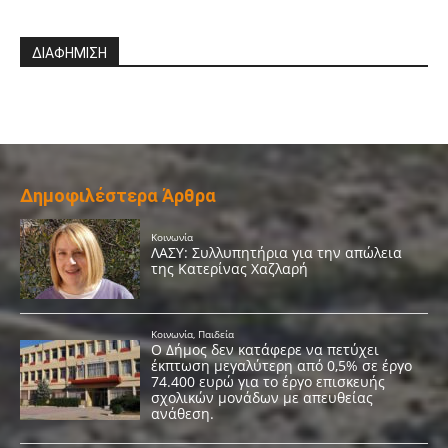
ΔΙΑΦΗΜΙΣΗ
Δημοφιλέστερα Άρθρα