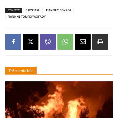
ΕΤΙΚΕΤΕΣ
Β ΚΥΡΙΑΚΗ
ΓΙΑΝΝΗΣ ΒΟΥΡΟΣ
ΓΙΑΝΝΗΣ ΤΟΜΠΟΥΛΟΓΛΟΥ
Τελευταία Νέα