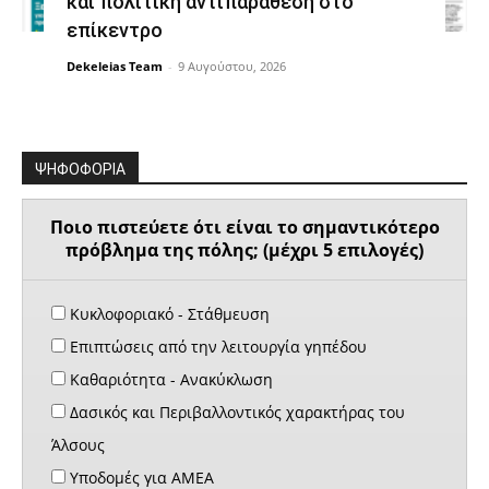
και πολιτική αντιπαράθεση στο
επίκεντρο
Dekeleias Team
-
9 Αυγούστου, 2026
ΨΗΦΟΦΟΡΙΑ
Ποιο πιστεύετε ότι είναι το σημαντικότερο
πρόβλημα της πόλης; (μέχρι 5 επιλογές)
Κυκλοφοριακό - Στάθμευση
Επιπτώσεις από την λειτουργία γηπέδου
Καθαριότητα - Ανακύκλωση
Δασικός και Περιβαλλοντικός χαρακτήρας του
Άλσους
Υποδομές για ΑΜΕΑ