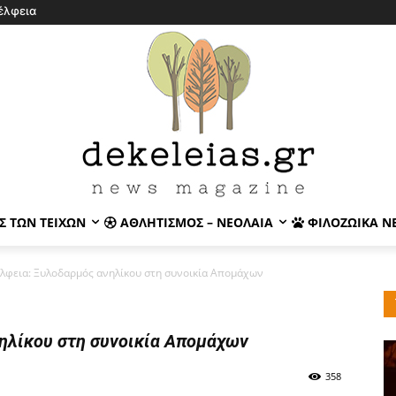
έλφεια
Σ ΤΩΝ ΤΕΙΧΏΝ
ΑΘΛΗΤΙΣΜΌΣ – ΝΕΟΛΑΊΑ
ΦΙΛΟΖΩΙΚΆ Ν
λφεια: Ξυλοδαρμός ανηλίκου στη συνοικία Απομάχων
ηλίκου στη συνοικία Απομάχων
358