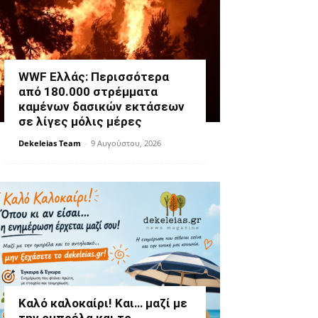
WWF Ελλάς: Περισσότερα
από 180.000 στρέμματα
καμένων δασικών εκτάσεων
σε λίγες μόλις μέρες
Dekeleias Team
-
9 Αυγούστου, 2026
Καλό καλοκαίρι! Και… μαζί με