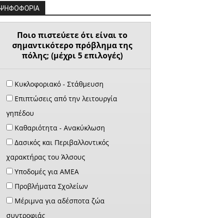
ΨΗΦΟΦΟΡΙΑ
Ποιο πιστεύετε ότι είναι το
σημαντικότερο πρόβλημα της
πόλης; (μέχρι 5 επιλογές)
Κυκλοφοριακό - Στάθμευση
Επιπτώσεις από την λειτουργία
γηπέδου
Καθαριότητα - Ανακύκλωση
Δασικός και Περιβαλλοντικός
χαρακτήρας του Άλσους
Υποδομές για ΑΜΕΑ
Προβλήματα Σχολείων
Μέριμνα για αδέσποτα ζώα
συντροφιάς