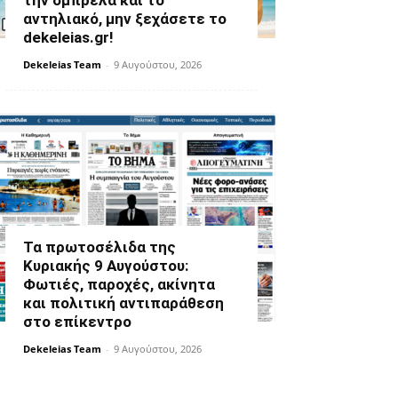
την ομπρέλα και το
αντηλιακό, μην ξεχάσετε το
dekeleias.gr!
Dekeleias Team
-
9 Αυγούστου, 2026
Τα πρωτοσέλιδα της
Κυριακής 9 Αυγούστου:
Φωτιές, παροχές, ακίνητα
και πολιτική αντιπαράθεση
στο επίκεντρο
Dekeleias Team
-
9 Αυγούστου, 2026