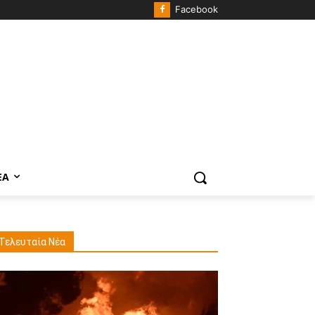
Facebook
ΈΑ
Τελευταία Νέα