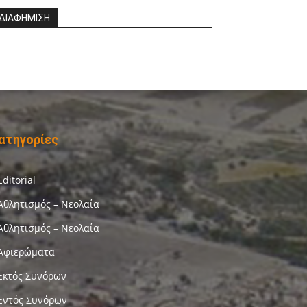
ΔΙΑΦΗΜΙΣΗ
ατηγορίες
Editorial
Αθλητισμός – Νεολαία
Αθλητισμός – Νεολαία
Αφιερώματα
Εκτός Συνόρων
Εντός Συνόρων