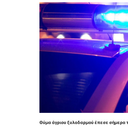
Θύμα άγριου ξυλοδαρμού έπεσε σήμερα τ