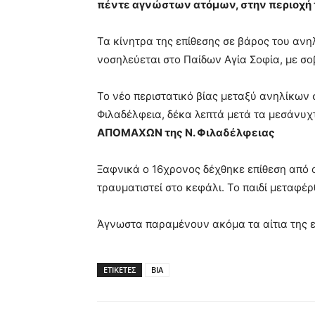
πέντε αγνώστων ατόμων, στην περιοχή 
Τα κίνητρα της επίθεσης σε βάρος του ανη
νοσηλεύεται στο Παίδων Αγία Σοφία, με σ
Το νέο περιστατικό βίας μεταξύ ανηλίκων
Φιλαδέλφεια, δέκα λεπτά μετά τα μεσάνυχ
ΑΠΟΜΑΧΩΝ της Ν. Φιλαδέλφειας
Ξαφνικά ο 16χρονος δέχθηκε επίθεση από
τραυματιστεί στο κεφάλι. Το παιδί μεταφέ
Άγνωστα παραμένουν ακόμα τα αίτια της ε
ΕΤΙΚΕΤΕΣ
ΒΙΑ