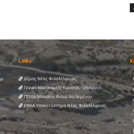
Links
Κ
Δήμος Νέας Φιλαδέλφειας
Γενικό Νοσοκομείο Κωνσταντοπούλειο
ΠΠΙΕΔ Μουσείο Φιλιώ Χαϊδεμένου
ΕΦΚΑ Υποκατάστημα Νέας Φιλαδέλφειας