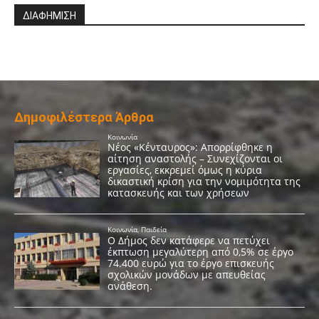
ΔΙΑΦΗΜΙΣΗ
Δημοφιλέστερα Άρθρα