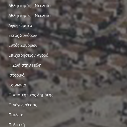
Αθλητισμός – Νεολαία
Αθλητισμός – Νεολαία
Αφιερώματα
Εκτός Συνόρων
Εντός Συνόρων
Επιχειρήσεις / Αγορά
Η Ζωή στην Πόλη
Ιστορικά
Κοινωνία
Ο Απαιτητικός Δημότης
Ο Λόγος σ'εσας
Παιδεία
Πολιτική