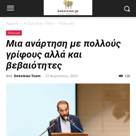
Αρχική
Η Ζωή στην Πόλη
Πολιτική
Πολιτική
Μια ανάρτηση με πολλούς
γρίφους αλλά και
βεβαιότητες
Από
Dekeleias Team
-
27 Αυγούστου, 2023
126