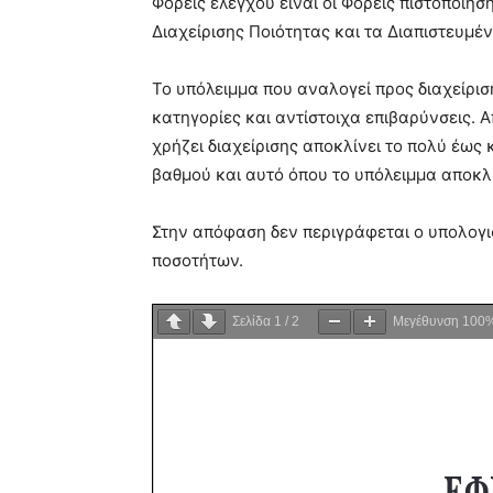
Φορείς ελέγχου είναι οι Φορείς πιστοποίη
Διαχείρισης Ποιότητας και τα Διαπιστευμέ
Το υπόλειμμα που αναλογεί προς διαχείριση
κατηγορίες και αντίστοιχα επιβαρύνσεις. 
χρήζει διαχείρισης αποκλίνει το πολύ έως 
βαθμού και αυτό όπου το υπόλειμμα αποκλί
Στην απόφαση δεν περιγράφεται ο υπολογι
ποσοτήτων.
Σελίδα
1
/
2
Μεγέθυνση
100