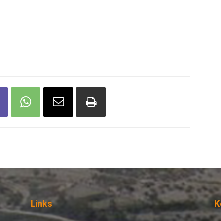
Links
Κ