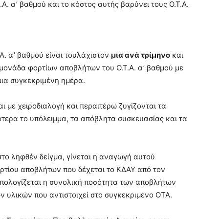
.Α. α’ βαθμού και το κόστος αυτής βαρύνει τους Ο.Τ.Α.
Α. α’ βαθμού είναι τουλάχιστον
μια ανά τρίμηνο
και
μονάδα φορτίων αποβλήτων του Ο.Τ.Α. α’ βαθμού με
 μια συγκεκριμένη ημέρα.
 με χειροδιαλογή και περαιτέρω ζυγίζονται τα
ότερα το υπόλειμμα, τα απόβλητα συσκευασίας και τα
το ληφθέν δείγμα, γίνεται η αναγωγή αυτού
ρτίου αποβλήτων που δέχεται το ΚΔΑΥ από τον
 υπολογίζεται η συνολική ποσότητα των αποβλήτων
 υλικών που αντιστοιχεί στο συγκεκριμένο ΟΤΑ.