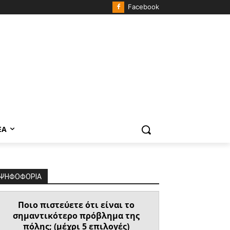
Facebook
ΈΑ
ΨΗΦΟΦΟΡΙΑ
Ποιο πιστεύετε ότι είναι το
σημαντικότερο πρόβλημα της
πόλης; (μέχρι 5 επιλογές)