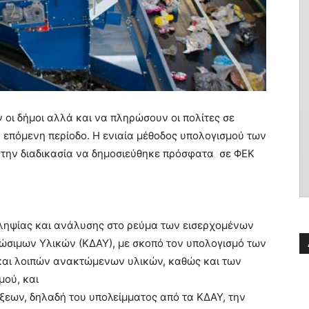
οι δήμοι αλλά και να πληρώσουν οι πολίτες σε
 επόμενη περίοδο. Η ενιαία μέθοδος υπολογισμού των
ε την διαδικασία να δημοσιεύθηκε πρόσφατα σε ΦΕΚ
οληψίας και ανάλυσης στο ρεύμα των εισερχομένων
σιμων Υλικών (ΚΔΑΥ), με σκοπό τον υπολογισμό των
αι λοιπών ανακτώμενων υλικών, καθώς και των
μού, και
ξεων, δηλαδή του υπολείμματος από τα ΚΔΑΥ, την