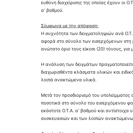
ευθύνη διαχείρισης της οποίας έχουν οι Ο.Τ
α’ βαθμού.
Σύμφωνα με την απόφαση:
Η συχνότητα των δειγματοληψιών ανά Ο.Τ.
αφορά στο σύνολο των εισερχόμενων στη 
ανώτατο όριο τους είκοσι (20) τόνους, για
Η ανάλυση των δειγμάτων πραγματοποιείται
διαχωρισθέντα κλάσματα υλικών και ειδικ
λοιπά ανακτώμενα υλικά.
Μετά τον προσδιορισμό του υπολείμματος σ
ποσοτικά στο σύνολο του εισερχόμενου φο
εκάστοτε Ο.Τ.Α. α’ βαθμού και αντίστοιχα
συσκευασιών και των λοιπών ανακτώμενων