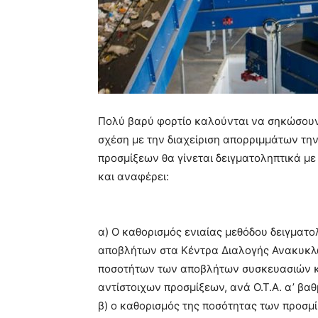
Πολύ βαρύ φορτίο καλούνται να σηκώσουν 
σχέση με την διαχείριση απορριμμάτων την
προσμίξεων θα γίνεται δειγματοληπτικά μ
και αναφέρει:
α) Ο καθορισμός ενιαίας μεθόδου δειγματ
αποβλήτων στα Κέντρα Διαλογής Ανακυκλώ
ποσοτήτων των αποβλήτων συσκευασιών κ
αντίστοιχων προσμίξεων, ανά Ο.Τ.Α. α’ βαθ
β) ο καθορισμός της ποσότητας των προσμί