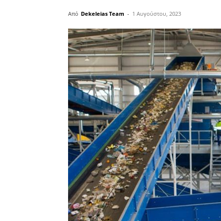
Από
Dekeleias Team
-
1 Αυγούστου, 2023