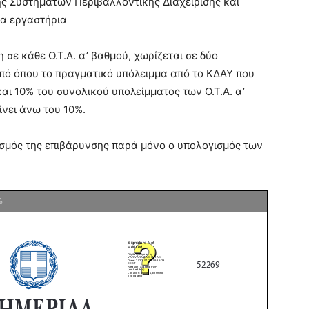
σης Συστημάτων Περιβαλλοντικής Διαχείρισης και
να εργαστήρια
 σε κάθε Ο.Τ.Α. α’ βαθμού, χωρίζεται σε δύο
Από όπου το πραγματικό υπόλειμμα από το ΚΔΑΥ που
και 10% του συνολικού υπολείμματος των Ο.Τ.Α. α’
νει άνω του 10%.
σμός της επιβάρυνσης παρά μόνο ο υπολογισμός των
%