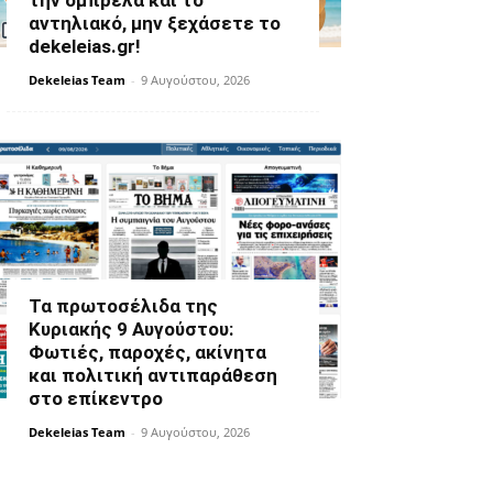
την ομπρέλα και το
αντηλιακό, μην ξεχάσετε το
dekeleias.gr!
Dekeleias Team
-
9 Αυγούστου, 2026
Τα πρωτοσέλιδα της
Κυριακής 9 Αυγούστου:
Φωτιές, παροχές, ακίνητα
και πολιτική αντιπαράθεση
στο επίκεντρο
Dekeleias Team
-
9 Αυγούστου, 2026