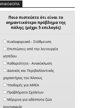
ΨΗΦΟΦΟΡΙΑ
Ποιο πιστεύετε ότι είναι το
σημαντικότερο πρόβλημα της
πόλης; (μέχρι 5 επιλογές)
Κυκλοφοριακό - Στάθμευση
Επιπτώσεις από την λειτουργία
γηπέδου
Καθαριότητα - Ανακύκλωση
Δασικός και Περιβαλλοντικός
χαρακτήρας του Άλσους
Υποδομές για ΑΜΕΑ
Προβλήματα Σχολείων
Μέριμνα για αδέσποτα ζώα
συντροφιάς