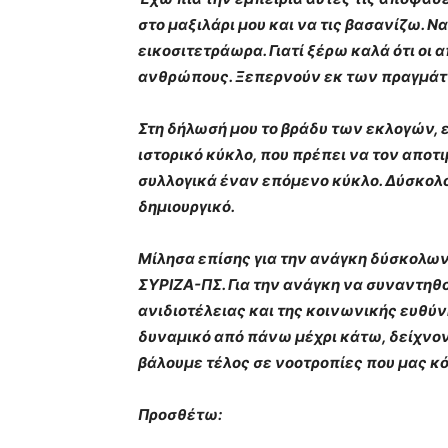
στο μαξιλάρι μου και να τις βασανίζω. Ν
εικοσιτετράωρα. Γιατί ξέρω καλά ότι οι
ανθρώπους. Ξεπερνούν εκ των πραγμάτω
Στη δήλωσή μου το βράδυ των εκλογών, εί
ιστορικό κύκλο, που πρέπει να τον αποτ
συλλογικά έναν επόμενο κύκλο. Δύσκολο
δημιουργικό.
Μίλησα επίσης για την ανάγκη δύσκολω
ΣΥΡΙΖΑ-ΠΣ. Για την ανάγκη να συναντηθού
ανιδιοτέλειας και της κοινωνικής ευθύ
δυναμικό από πάνω μέχρι κάτω, δείχνο
βάλουμε τέλος σε νοοτροπίες που μας κό
Προσθέτω: