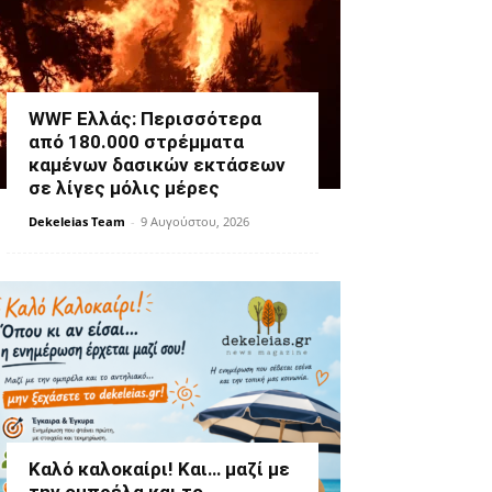
WWF Ελλάς: Περισσότερα
από 180.000 στρέμματα
καμένων δασικών εκτάσεων
σε λίγες μόλις μέρες
Dekeleias Team
-
9 Αυγούστου, 2026
Καλό καλοκαίρι! Και… μαζί με