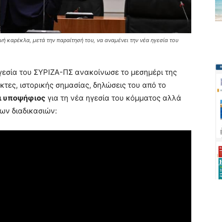
ή καρέκλα, μετά την παραίτησή του, να αναμένει την νέα ηγεσία του
γεσία του ΣΥΡΙΖΑ-ΠΣ ανακοίνωσε το μεσημέρι της
κτες, ιστορικής σημασίας, δηλώσεις του από το
ι υποψήφιος
για τη νέα ηγεσία του κόμματος αλλά
των διαδικασιών: