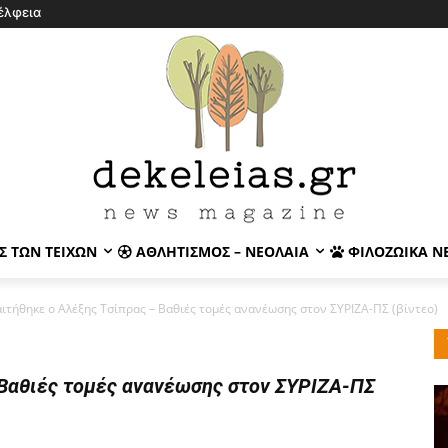
έλφεια
Σ ΤΩΝ ΤΕΙΧΏΝ
ΑΘΛΗΤΙΣΜΌΣ – ΝΕΟΛΑΊΑ
ΦΙΛΟΖΩΙΚΆ Ν
ιτήθηκε ο Αλέξης Τσίπρας – Βαθιές τομές ανανέωσης στον ΣΥΡΙΖΑ-ΠΣ (βίντεο)
 Βαθιές τομές ανανέωσης στον ΣΥΡΙΖΑ-ΠΣ