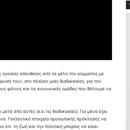
 ηγεσίας απευθείας από τα μέλη του κόμματος με
υσή του», στο πλαίσιο μιας διαδικασίας, για τον
ους φίλους και τις κοινωνικές ομάδες που θέλουμε να
 μετά από αυτές (σ.σ. τις διαδικασίες). Για μένα έχει
θένα. Γοητευτικό στοιχείο προσωπικής πρόκλησης να
υ ότι τη ζωή και την πολιτική μπορείς να είσαι