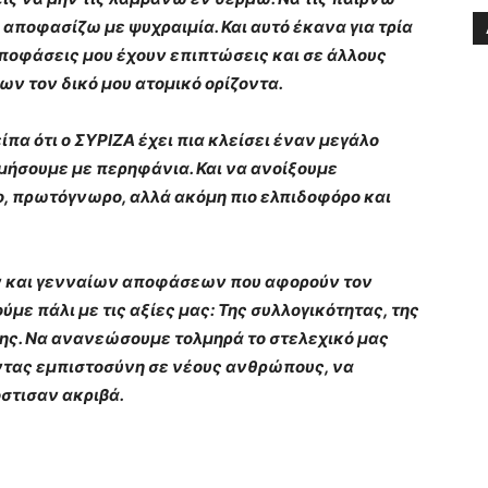
α αποφασίζω με ψυχραιμία. Και αυτό έκανα για τρία
 αποφάσεις μου έχουν επιπτώσεις και σε άλλους
ν τον δικό μου ατομικό ορίζοντα.
πα ότι ο ΣΥΡΙΖΑ έχει πια κλείσει έναν μεγάλο
ιμήσουμε με περηφάνια. Και να ανοίξουμε
, πρωτόγνωρο, αλλά ακόμη πιο ελπιδοφόρο και
ν και γενναίων αποφάσεων που αφορούν τον
με πάλι με τις αξίες μας: Της συλλογικότητας, της
νης. Να ανανεώσουμε τολμηρά το στελεχικό μας
ντας εμπιστοσύνη σε νέους ανθρώπους, να
στισαν ακριβά.