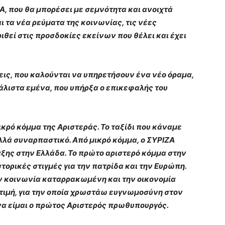
Α, που θα μπορέσει με σεμνότητα και ανοιχτά
αι τα νέα ρεύματα της κοινωνίας, τις νέες
ιθεί στις προσδοκίες εκείνων που θέλει και έχει
εις, που καλούνται να υπηρετήσουν ένα νέο όραμα,
λιστα εμένα, που υπήρξα ο επικεφαλής του
ικρό κόμμα της Αριστεράς. Το ταξίδι που κάναμε
αλλά συναρπαστικό. Από μικρό κόμμα, ο ΣΥΡΙΖΑ
αξης στην Ελλάδα. Το πρώτο αριστερό κόμμα στην
τορικές στιγμές για την πατρίδα και την Ευρώπη.
ν κοινωνία καταρρακωμένη και την οικονομία
ν τιμή, για την οποία χρωστάω ευγνωμοσύνη στον
 να είμαι ο πρώτος Αριστερός πρωθυπουργός.