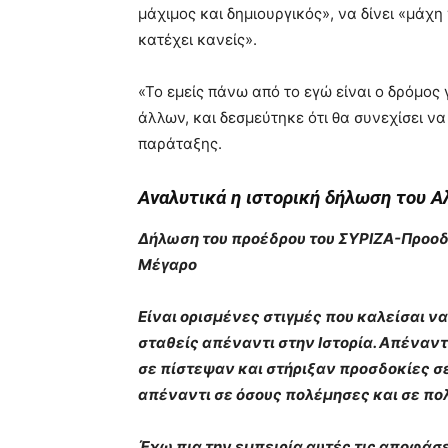
μάχιμος και δημιουργικός», να δίνει «μάχη
κατέχει κανείς».
«Το εμείς πάνω από το εγώ είναι ο δρόμος 
άλλων, και δεσμεύτηκε ότι θα συνεχίσει να
παράταξης.
Αναλυτικά η ιστορική δήλωση του Α
Δήλωση του προέδρου του ΣΥΡΙΖΑ-Προοδε
Μέγαρο
Είναι ορισμένες στιγμές που καλείσαι ν
σταθείς απέναντι στην Ιστορία. Απέναντ
σε πίστεψαν και στήριξαν προσδοκίες σε
απέναντι σε όσους πολέμησες και σε πο
Έχω πια την εμπειρία αυτές τις αποφάσε