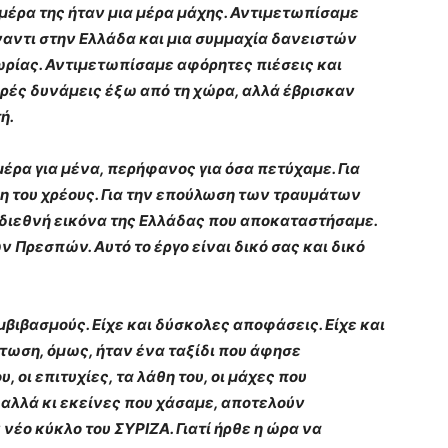
ε μέρα της ήταν μια μέρα μάχης. Αντιμετωπίσαμε
αντι στην Ελλάδα και μια συμμαχία δανειστών
ωρίας. Αντιμετωπίσαμε αφόρητες πιέσεις και
ρές δυνάμεις έξω από τη χώρα, αλλά έβρισκαν
ή.
έρα για μένα, περήφανος για όσα πετύχαμε. Για
ση του χρέους. Για την επούλωση των τραυμάτων
τη διεθνή εικόνα της Ελλάδας που αποκαταστήσαμε.
ν Πρεσπών. Αυτό το έργο είναι δικό σας και δικό
μβιβασμούς. Είχε και δύσκολες αποφάσεις. Είχε και
πτωση, όμως, ήταν ένα ταξίδι που άφησε
, οι επιτυχίες, τα λάθη του, οι μάχες που
 αλλά κι εκείνες που χάσαμε, αποτελούν
έο κύκλο του ΣΥΡΙΖΑ. Γιατί ήρθε η ώρα να