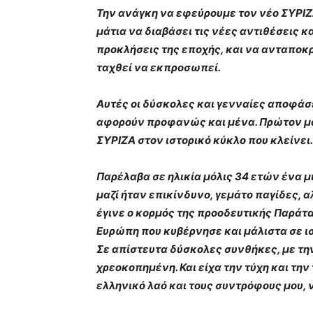
Την ανάγκη να εφεύρουμε τον νέο ΣΥΡΙΖ
μάτια να διαβάσει τις νέες αντιθέσεις κ
προκλήσεις της εποχής, και να ανταποκρ
ταχθεί να εκπροσωπεί.
Αυτές οι δύσκολες και γενναίες αποφάσ
αφορούν προφανώς και μένα. Πρώτον μά
ΣΥΡΙΖΑ στον ιστορικό κύκλο που κλείνει.
Παρέλαβα σε ηλικία μόλις 34 ετών ένα μ
μαζί ήταν επικίνδυνο, γεμάτο παγίδες, 
έγινε ο κορμός της προοδευτικής Παράτ
Ευρώπη που κυβέρνησε και μάλιστα σε ισ
Σε απίστευτα δύσκολες συνθήκες, με τη
χρεοκοπημένη. Και είχα την τύχη και τη
ελληνικό λαό και τους συντρόφους μου,