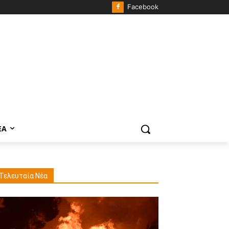
Facebook
ΈΑ
Τελευταία Νέα