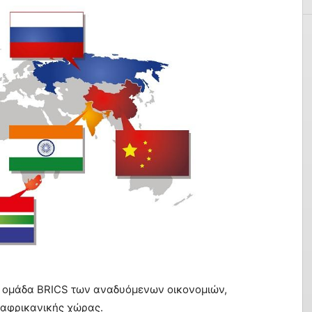
ην ομάδα BRICS των αναδυόμενων οικονομιών,
 αφρικανικής χώρας.