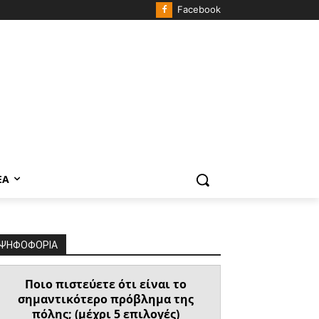
Facebook
ΈΑ
ΨΗΦΟΦΟΡΙΑ
Ποιο πιστεύετε ότι είναι το
σημαντικότερο πρόβλημα της
πόλης; (μέχρι 5 επιλογές)