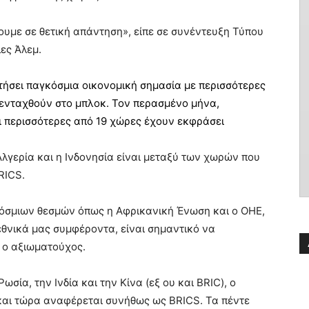
ζουμε σε θετική απάντηση», είπε σε συνέντευξη Τύπου
ες Άλεμ.
τήσει παγκόσμια οικονομική σημασία με περισσότερες
ενταχθούν στο μπλοκ. Τον περασμένο μήνα,
 περισσότερες από 19 χώρες έχουν εκφράσει
 Αλγερία και η Ινδονησία είναι μεταξύ των χωρών που
RICS.
κόσμιων θεσμών όπως η Αφρικανική Ένωση και ο ΟΗΕ,
εθνικά μας συμφέροντα, είναι σημαντικό να
 ο αξιωματούχος.
σία, την Ινδία και την Κίνα (εξ ου και BRIC), ο
 και τώρα αναφέρεται συνήθως ως BRICS. Τα πέντε