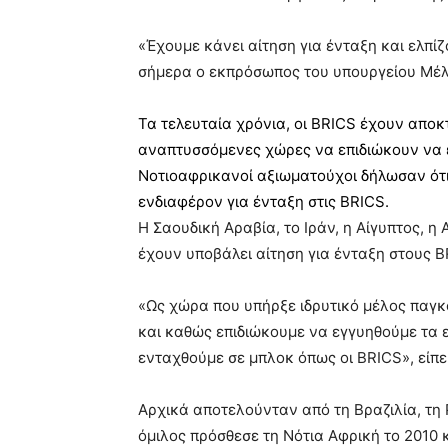
«Έχουμε κάνει αίτηση για ένταξη και ελπί
σήμερα ο εκπρόσωπος του υπουργείου Μέλ
Τα τελευταία χρόνια, οι BRICS έχουν αποκ
αναπτυσσόμενες χώρες να επιδιώκουν να 
Νοτιοαφρικανοί αξιωματούχοι δήλωσαν ότι
ενδιαφέρον για ένταξη στις BRICS.
Η Σαουδική Αραβία, το Ιράν, η Αίγυπτος, η
έχουν υποβάλει αίτηση για ένταξη στους B
«Ως χώρα που υπήρξε ιδρυτικό μέλος παγ
και καθώς επιδιώκουμε να εγγυηθούμε τα 
ενταχθούμε σε μπλοκ όπως οι BRICS», είπε
Αρχικά αποτελούνταν από τη Βραζιλία, τη Ρω
όμιλος πρόσθεσε τη Νότια Αφρική το 2010