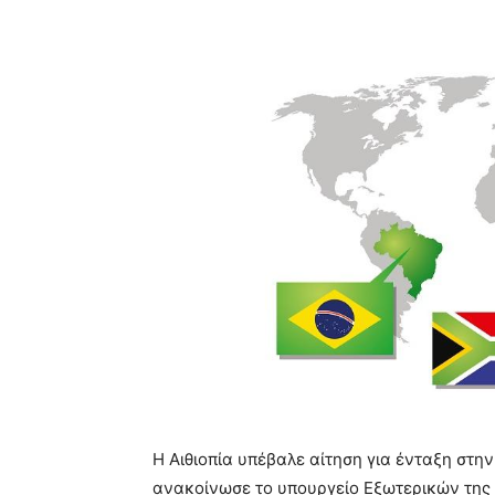
Η Αιθιοπία υπέβαλε αίτηση για ένταξη στ
ανακοίνωσε το υπουργείο Εξωτερικών της