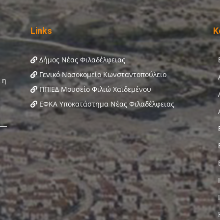
Links
Κ
Δήμος Νέας Φιλαδέλφειας
Γενικό Νοσοκομείο Κωνσταντοπούλειο
ΠΠΙΕΔ Μουσείο Φιλιώ Χαϊδεμένου
ΕΦΚΑ Υποκατάστημα Νέας Φιλαδέλφειας