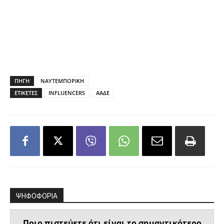
ΠΗΓΗ
ΝΑΥΤΕΜΠΟΡΙΚΗ
ΕΤΙΚΕΤΕΣ
INFLUENCERS
ΑΑΔΕ
ΨΗΦΟΦΟΡΙΑ
Ποιο πιστεύετε ότι είναι το σημαντικότερο