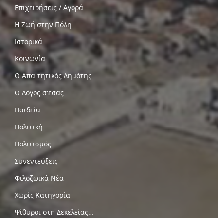
Επιχειρήσεις / Αγορά
Η Ζωή στην Πόλη
Ιστορικά
Κοινωνία
Ο Απαιτητικός Δημότης
Ο Λόγος σ'εσας
Παιδεία
Πολιτική
Πολιτισμός
Συνεντεύξεις
Φιλοζωικά Νέα
Χωρίς Κατηγορία
Ψίθυροι στη Δεκελείας…