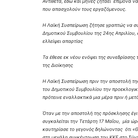
Αντίθετα, εδώ και μήνες ζητάει επίμονα 
που απασχολούν τους εργαζόμενους.
Η Λαϊκή Συσπείρωση ζήτησε γραπτώς να σ
Δημοτικού Συμβουλίου της 24ης Απριλίου,
ελλείψει απαρτίας
Τα έθεσε εκ νέου ενόψει της συνεδρίασης
της Διοίκησης
Η Λαϊκή Συσπείρωση πριν την αποστολή τ
του Δημοτικού Συμβουλίου την προεκλογικ
πρότεινε εναλλακτικά μια μέρα πριν ή μετ
Όταν με την αποστολή της πρόσκλησης έγι
συγκαλείται την Τετάρτη 17 Μαΐου, μία ώρ
καυτηρίασε το γεγονός δηλώνοντας ότι «Θ
στη μεγάλη συγκέντρωση του ΚΚΕ στο Σύντ