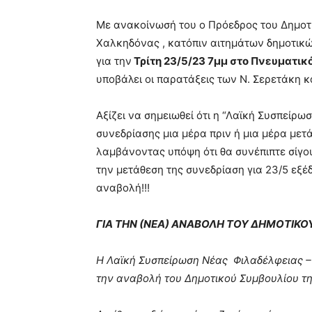
Με ανακοίνωσή του ο Πρόεδρος του Δημοτι
Χαλκηδόνας , κατόπιν αιτημάτων δημοτικώ
για την
Τρίτη 23/5/23 7μμ στο Πνευματικ
υποβάλει οι παρατάξεις των Ν. Σερετάκη κ
Αξίζει να σημειωθεί ότι η “Λαϊκή Συσπείρωσ
συνεδρίασης μια μέρα πριν ή μια μέρα μετ
λαμβάνοντας υπόψη ότι θα συνέπιπτε σίγ
την μετάθεση της συνεδρίαση για 23/5 εξέ
αναβολή!!!
ΓΙΑ ΤΗΝ (ΝΕΑ) ΑΝΑΒΟΛΗ ΤΟΥ ΔΗΜΟΤΙΚΟ
Η Λαϊκή Συσπείρωση Νέας Φιλαδέλφειας –
την αναβολή του Δημοτικού Συμβουλίου τ