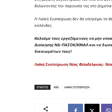
δηλώνοντας την παρουσία της στο Δημοτικ
Η Λαϊκή Συσπείρωση δεν θα επιτρέψει τα
καλένδες.
Καλούμε τους εργαζόμενους να μην υπο
Διοίκησης ΝΔ-ΠΑΣΟΚ/ΚΙΝΑΛ και να δωσε
δικαιωμάτων τους!
Λαϊκή Συσπείρωση Νέας Φιλαδέλφειας- Νέ
ΕΤΙΚΕΤΕΣ
ΚΚΕ
ΛΑΙΚΗ ΣΥΣΠΕΙΡΩΣΗ