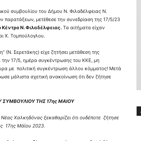
κού συμβουλίου του Δήμου Ν. Φιλαδέλφειας Ν.
ν παρατάξεων, μετέθεσε την συνεδρίαση της 17/5/23
ό Κέντρο Ν. Φιλαδέλφειας.
Τα αιτήματα είχαν
αι Χ. Τομπούλογλου.
η” (Ν. Σερετάκης) είχε ζητήσει μετάθεση της
ά την 17/5, ημέρα συγκέντρωσης του ΚΚΕ, μη
ουρα με πολιτική συγκέντρωση άλλου κόμματος! Μετά
δωσε μάλιστα σχετική ανακοίνωση ότι δεν ζήτησε
Υ ΣΥΜΒΟΥΛΙΟΥ ΤΗΣ 17ης ΜΑΙΟΥ
 Νέας Χαλκηδόνας ξεκαθαρίζει ότι ουδέποτε ζήτησε
ης 17ης Μάϊου 2023.