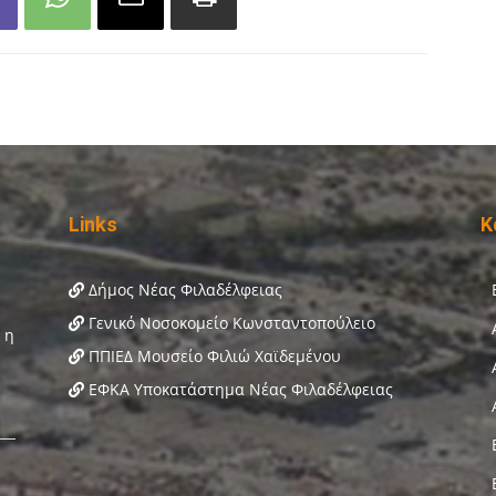
Links
Κ
Δήμος Νέας Φιλαδέλφειας
Γενικό Νοσοκομείο Κωνσταντοπούλειο
ΠΠΙΕΔ Μουσείο Φιλιώ Χαϊδεμένου
ΕΦΚΑ Υποκατάστημα Νέας Φιλαδέλφειας