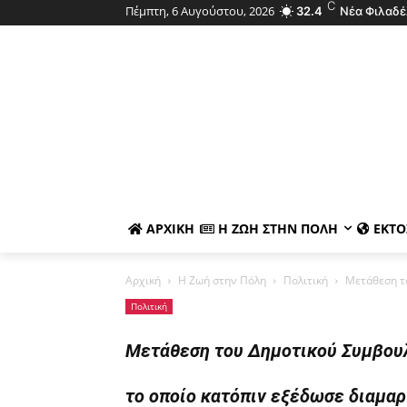
C
Πέμπτη, 6 Αυγούστου, 2026
32.4
Νέα Φιλαδέ
ΑΡΧΙΚΉ
Η ΖΩΉ ΣΤΗΝ ΠΌΛΗ
ΕΚΤΌ
Αρχική
Η Ζωή στην Πόλη
Πολιτική
Μετάθεση το
Πολιτική
Μετάθεση του Δημοτικού Συμβουλί
το οποίο κατόπιν εξέδωσε διαμαρτ