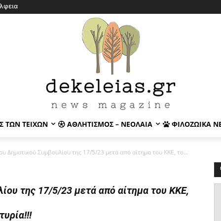
λφεια
Σ ΤΩΝ ΤΕΙΧΏΝ
ΑΘΛΗΤΙΣΜΌΣ – ΝΕΟΛΑΊΑ
ΦΙΛΟΖΩΙΚΆ Ν
υ Δημοτικού Συμβουλίου της 17/5/23 μετά από αίτημα του ΚΚΕ, το...
ου της 17/5/23 μετά από αίτημα του ΚΚΕ,
υρία!!!