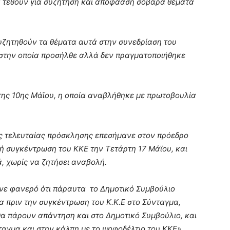
να τεθούν για συζήτηση και απόφααση σοβαρά θέματα
υζητηθούν τα θέματα αυτά στην συνεδρίαση του
 στην οποία προσήλθε αλλά δεν πραγματοποιήθηκε
 της 10ης Μάϊου, η οποία αναβλήθηκε με πρωτοβουλία
ης τελευταίας πρόσκλησης επεσήμανε στον πρόεδρο
ή συγκέντρωση του ΚΚΕ την Τετάρτη 17 Μάϊου, και
ά, χωρίς να ζητήσει αναβολή.
νε φανερό ότι πάραυτα το Δημοτικό Συμβούλιο
α πριν την συγκέντρωση του Κ.Κ.Ε στο Σύνταγμα,
α πάρουν απάντηση και στο Δημοτικό Συμβούλιο, και
αγμα και στην κάλπη με το ψηφοδέλτιο του ΚΚΕ»,