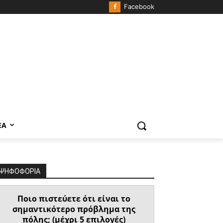
Facebook
ΈΑ
ΨΗΦΟΦΟΡΙΑ
Ποιο πιστεύετε ότι είναι το
σημαντικότερο πρόβλημα της
πόλης; (μέχρι 5 επιλογές)