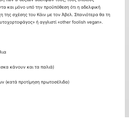
ντα και μόνο υπό την προϋπόθεση ότι η αδελφική
χη της σχέσης του Κάιν με τον Άβελ. Σπανιότερα θα τη
τοχορτοφάγος» ή αγγλιστί «other foolish vegan».
λια
έσκα κάνουν και τα παλιά)
ων (κατά προτίμηση πρωτοσέλιδα)