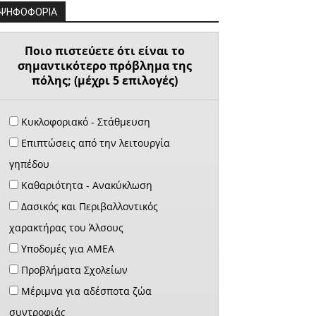
ΨΗΦΟΦΟΡΙΑ
Ποιο πιστεύετε ότι είναι το
σημαντικότερο πρόβλημα της
πόλης; (μέχρι 5 επιλογές)
Κυκλοφοριακό - Στάθμευση
Επιπτώσεις από την λειτουργία
γηπέδου
Καθαριότητα - Ανακύκλωση
Δασικός και Περιβαλλοντικός
χαρακτήρας του Άλσους
Υποδομές για ΑΜΕΑ
Προβλήματα Σχολείων
Μέριμνα για αδέσποτα ζώα
συντροφιάς