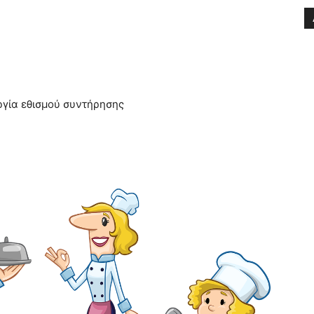
υργία εθισμού συντήρησης