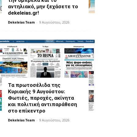
την ομπρέλα και το
αντηλιακό, μην ξεχάσετε το
dekeleias.gr!
Dekeleias Team
-
9 Αυγούστου, 2026
Τα πρωτοσέλιδα της
Κυριακής 9 Αυγούστου:
Φωτιές, παροχές, ακίνητα
και πολιτική αντιπαράθεση
στο επίκεντρο
Dekeleias Team
-
9 Αυγούστου, 2026