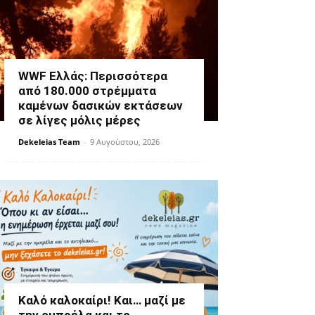
WWF Ελλάς: Περισσότερα
από 180.000 στρέμματα
καμένων δασικών εκτάσεων
σε λίγες μόλις μέρες
Dekeleias Team
-
9 Αυγούστου, 2026
Καλό καλοκαίρι! Και… μαζί με