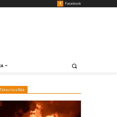
Facebook
ΈΑ
Τελευταία Νέα