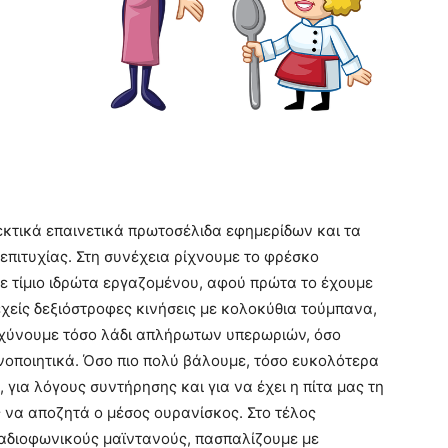
κτικά επαινετικά πρωτοσέλιδα εφημερίδων και τα
πιτυχίας. Στη συνέχεια ρίχνουμε το φρέσκο
ε τίμιο ιδρώτα εργαζομένου, αφού πρώτα το έχουμε
εχείς δεξιόστροφες κινήσεις με κολοκύθια τούμπανα,
ιχύνουμε τόσο λάδι απλήρωτων υπερωριών, όσο
κανοποιητικά. Όσο πιο πολύ βάλουμε, τόσο ευκολότερα
 για λόγους συντήρησης και για να έχει η πίτα μας τη
ς να αποζητά ο μέσος ουρανίσκος. Στο τέλος
ραδιοφωνικούς μαϊντανούς, πασπαλίζουμε με