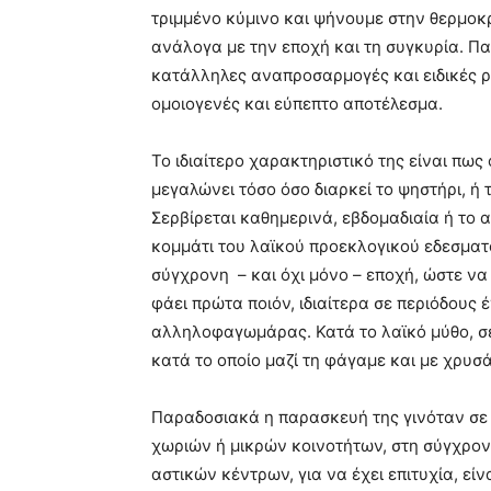
τριμμένο κύμινο και ψήνουμε στην θερμοκρ
ανάλογα με την εποχή και τη συγκυρία. Π
κατάλληλες αναπροσαρμογές και ειδικές ρ
ομοιογενές και εύπεπτο αποτέλεσμα.
Το ιδιαίτερο χαρακτηριστικό της είναι πως
μεγαλώνει τόσο όσο διαρκεί το ψηστήρι, ή 
Σερβίρεται καθημερινά, εβδομαδιαία ή το α
κομμάτι του λαϊκού προεκλογικού εδεσματ
σύγχρονη – και όχι μόνο – εποχή, ώστε να
φάει πρώτα ποιόν, ιδιαίτερα σε περιόδους
αλληλοφαγωμάρας. Κατά το λαϊκό μύθο, σερ
κατά το οποίο μαζί τη φάγαμε και με χρυσ
Παραδοσιακά η παρασκευή της γινόταν σε 
χωριών ή μικρών κοινοτήτων, στη σύγχρον
αστικών κέντρων, για να έχει επιτυχία, ε