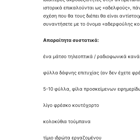
ιστορικά επικαλούνται ως «αδελφούς», πά
σχέση που θα τους διέπει θα είναι αντίστοι
συναντήσετε με το όνομα «αδερφούλης κου
Απαραίτητα συστατικά:
ένα μάτσο τηλεοπτικά / ραδιοφωνικά κανά
φύλλα δάφνης επιτυχίας (αν δεν έχετε φρ
5-10 φύλλα, φίλα προσκείμενων εφημερίδ
λίγο φρέσκο κουτόχορτο
κολοκύθια τούμπανα
τίμιο ιδρώτα εργαζομένου