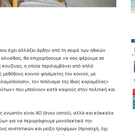
ου έχει αλλάξει άρδην από τη σειρά των ηθικών
ς αλυσίδας, θα επιχειρήσουμε να σας φέρουμε σε
ς κουζίνας, η οποία περιλαμβάνει από απλά
 μεθόδους κοινού ψησίματος του κοινού, με
λαμοποίηση», το» πιπίλισμα της ίδιας καραμέλας»
ύτων» που μπαίνουν κατά καιρούς στην πολιτική και
ς γνωστόν είναι ΑΟ (άνευ οστού), αλλά και κόκκαλα
εύω» για να περιγράψουμε μονολεκτικά την
υς συστατικών και μείξη τροφίμων (προσοχή, όχι