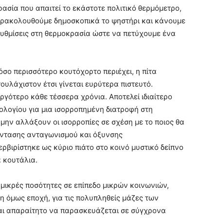
ασία που απαιτεί το εκάστοτε πολιτικό θερμόμετρο,
αρακολουθούμε δημοσκοπικά το ψηστήρι και κάνουμε
υθμίσεις στη θερμοκρασία ώστε να πετύχουμε ένα
 όσο περισσότερο κουτόχορτο περιέχει, η πίτα
τουλάχιστον έτσι γίνεται ευρύτερα πιστευτό.
ργότερο κάθε τέσσερα χρόνια. Αποτελεί ιδιαίτερο
ολογίου για μια ισορροπημένη διατροφή στη
 μην αλλάξουν οι ισορροπίες σε σχέση με το ποιος θα
 έντασης ανταγωνισμού και όξυνσης
βιρίστηκε ως κύριο πιάτο στο κοινό μυστικό δείπνο
ά κουτάλια.
μικρές ποσότητες σε επίπεδο μικρών κοινωνιών,
η όμως εποχή, για τις πολυπληθείς μάζες των
ίναι απαραίτητο να παρασκευάζεται σε σύγχρονα