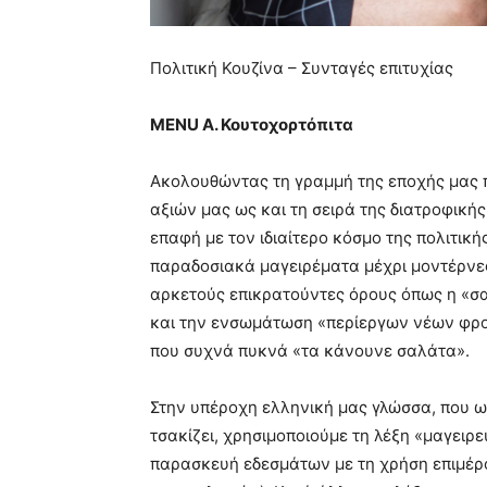
Πολιτική Κουζίνα – Συνταγές επιτυχίας
MENU Α. Κουτοχορτόπιτα
Ακολουθώντας τη γραμμή της εποχής μας π
αξιών μας ως και τη σειρά της διατροφική
επαφή με τον ιδιαίτερο κόσμο της πολιτική
παραδοσιακά μαγειρέματα μέχρι μοντέρνες
αρκετούς επικρατούντες όρους όπως η «σα
και την ενσωμάτωση «περίεργων νέων φρο
που συχνά πυκνά «τα κάνουνε σαλάτα».
Στην υπέροχη ελληνική μας γλώσσα, που ω
τσακίζει, χρησιμοποιούμε τη λέξη «μαγειρ
παρασκευή εδεσμάτων με τη χρήση επιμέρο