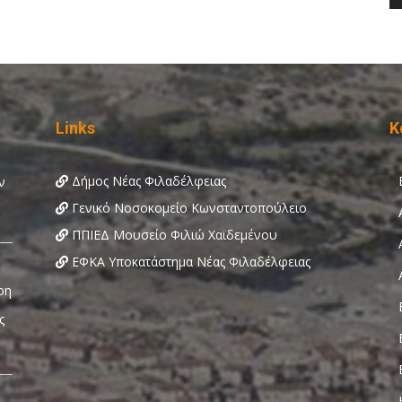
Links
Κ
Δήμος Νέας Φιλαδέλφειας
Γενικό Νοσοκομείο Κωνσταντοπούλειο
ΠΠΙΕΔ Μουσείο Φιλιώ Χαϊδεμένου
ΕΦΚΑ Υποκατάστημα Νέας Φιλαδέλφειας