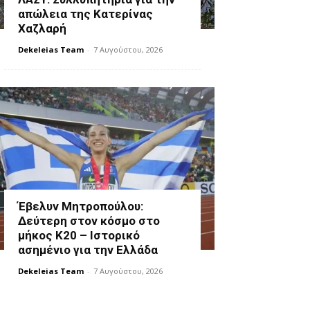
απώλεια της Κατερίνας
Χαζλαρή
Dekeleias Team
-
7 Αυγούστου, 2026
Έβελυν Μητροπούλου:
Δεύτερη στον κόσμο στο
μήκος Κ20 – Ιστορικό
ασημένιο για την Ελλάδα
Dekeleias Team
-
7 Αυγούστου, 2026