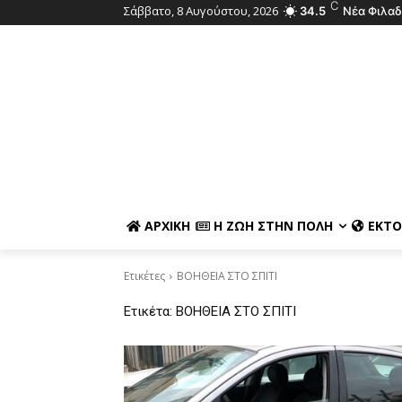
C
Σάββατο, 8 Αυγούστου, 2026
34.5
Νέα Φιλαδ
ΑΡΧΙΚΉ
Η ΖΩΉ ΣΤΗΝ ΠΌΛΗ
ΕΚΤΌ
Ετικέτες
ΒΟΗΘΕΙΑ ΣΤΟ ΣΠΙΤΙ
Ετικέτα:
ΒΟΗΘΕΙΑ ΣΤΟ ΣΠΙΤΙ