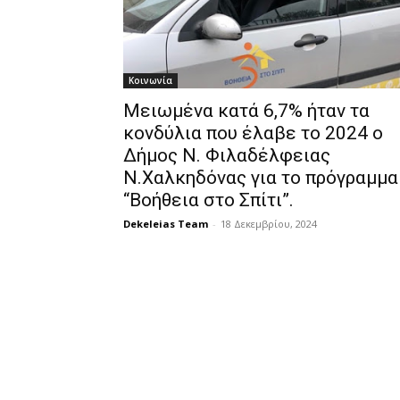
Κοινωνία
Μειωμένα κατά 6,7% ήταν τα
κονδύλια που έλαβε το 2024 ο
Δήμος Ν. Φιλαδέλφειας
Ν.Χαλκηδόνας για το πρόγραμμα
“Βοήθεια στο Σπίτι”.
Dekeleias Team
-
18 Δεκεμβρίου, 2024