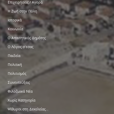
Επιχειρήσεις / Αγορά
Η Ζωή στην Πόλη
Ιστορικά
Κοινωνία
Ο Απαιτητικός Δημότης
Ο Λόγος σ'εσας
Παιδεία
Πολιτική
Πολιτισμός
Συνεντεύξεις
Φιλοζωικά Νέα
Χωρίς Κατηγορία
Ψίθυροι στη Δεκελείας…