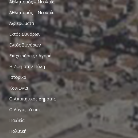
Αθλητισμός – Νεολαία
Αθλητισμός – Νεολαία
Αφιερώματα
Εκτός Συνόρων
Εντός Συνόρων
Επιχειρήσεις / Αγορά
Η Ζωή στην Πόλη
Ιστορικά
Κοινωνία
Ο Απαιτητικός Δημότης
Ο Λόγος σ'εσας
Παιδεία
Πολιτική