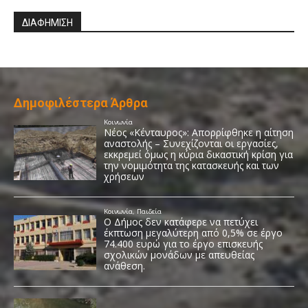
ΔΙΑΦΗΜΙΣΗ
Δημοφιλέστερα Άρθρα