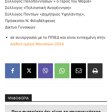
Σύλλογος Πελοποννησίων « ο Γέρος του Μοριά»
Σύλλογος «Πολιτιστική Αναγέννηση»
Σύλλογος Ποντίων «Δημήτριος Υψηλάντης»,
Πρόσκοποι Ν. Φιλαδέλφειας
Δίκτυο Γυναικών
σε συνεργασία με το ΠΠΙΕΔ και είναι ενταγμένη στην
Διεθνή ημέρα Μουσείων 2024
ΨΗΦΟΦΟΡΙΑ
Ποιο πιστεύετε ότι είναι το σημαντικότερο