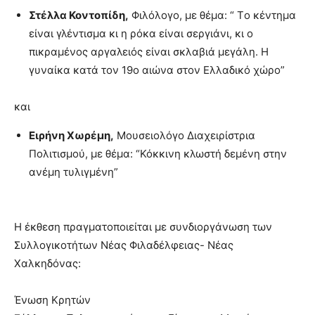
Στέλλα Κοντοπίδη,
Φιλόλογο, με θέμα: “
Tο κέντημα
είναι γλέντισμα κι η ρόκα είναι σεργιάνι, κι ο
πικραμένος αργαλειός είναι σκλαβιά μεγάλη. Η
γυναίκα κατά τον 19ο αιώνα στον Ελλαδικό χώρο”
και
Ειρήνη Χωρέμη,
Μουσειολόγο Διαχειρίστρια
Πολιτισμού,
με θέμα: “Κόκκινη κλωστή δεμένη στην
ανέμη τυλιγμένη”
Η έκθεση πραγματοποιείται με συνδιοργάνωση των
Συλλογικοτήτων Νέας Φιλαδέλφειας- Νέας
Χαλκηδόνας:
Ένωση Κρητών