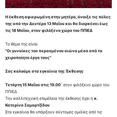
Η έκθεση αφιερωμένη στην μητέρα, άνοιξε τις πύλες
της από την Δευτέρα 13 Μαΐου και θα διαρκέσει έως
τις 18 Μαΐου,
στον φιλόξενο χώρο του ΠΠΙΕΔ
Το θέμα της είναι
“Οι γυναίκες του περασμένου αιώνα μέσα από τα
χειροποίητα έργα τους”
Σας καλούμε στα εγκαίνια της Έκθεσης
Τετάρτη 15 Μαΐου στις 19.00΄
στον φιλόξενο χώρο του
ΠΠΙΕΔ
Την καλλιτεχνική επιμέλεια της έκθεσης έχει η
κ.
Κατερίνα Σαμαρτζίδου
Στα εγκαίνια θα υπάρξουν σύντομες ομιλίες από τις