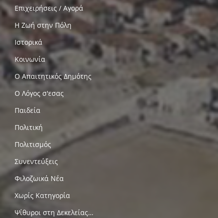
Επιχειρήσεις / Αγορά
Η Ζωή στην Πόλη
Ιστορικά
Κοινωνία
Ο Απαιτητικός Δημότης
Ο Λόγος σ'εσας
Παιδεία
Πολιτική
Πολιτισμός
Συνεντεύξεις
Φιλοζωικά Νέα
Χωρίς Κατηγορία
Ψίθυροι στη Δεκελείας…