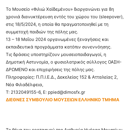
Το Μουσείο «Φιλιώ Χαϊδεμένου» διοργανώνει για 8η
χρονιά διανυκτέρευση εντός του χώρου του (sleepover),
στις 18/5/2024, η οποία θα πραγματοποιηθεί με τη
συμμετοχή παιδιών της πόλης μας.
13 – 18 Μαΐου 2024 οργανωμένες ξεναγήσεις και
εκπαιδευτικά προγράμματα κατόπιν συνεννόησης.
Τις δράσεις υποστηρίζουν μουσειοπαιδαγωγοί, η
Δημοτική Αστυνομία, ο φυσιολατρικός σύλλογος ΟΑΣΗ-
ΔΡΩΜΕΝΟ και επιχειρήσεις της πόλης μας.
Πληροφορίες: Π.Π.Ι.Ε.Δ., Δεκελείας 152 & Ατταλείας 2,
Νέα Φιλαδέλφεια,
T: 2132049155-6, Ε: ppied@dimosfx.gr
ΔΙΕΘΝΕΣ ΣΥΜΒΟΥΛΙΟ ΜΟΥΣΕΙΩΝ ΕΛΛΗΝΙΚΟ ΤΜΗΜΑ
Το θέμα του εορτασμού της Διεθνούς Ημέρας Μουσείων