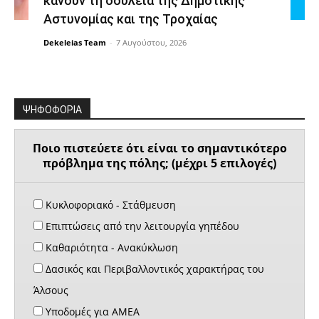
κάνουν τη δουλειά της Δημοτικής
Αστυνομίας και της Τροχαίας
Dekeleias Team
-
7 Αυγούστου, 2026
ΨΗΦΟΦΟΡΙΑ
Ποιο πιστεύετε ότι είναι το σημαντικότερο
πρόβλημα της πόλης; (μέχρι 5 επιλογές)
Κυκλοφοριακό - Στάθμευση
Επιπτώσεις από την λειτουργία γηπέδου
Καθαριότητα - Ανακύκλωση
Δασικός και Περιβαλλοντικός χαρακτήρας του
Άλσους
Υποδομές για ΑΜΕΑ