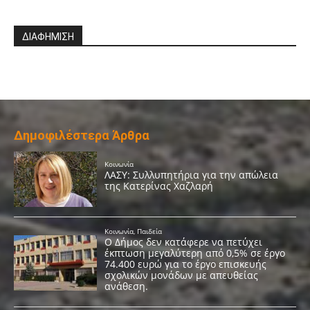
ΔΙΑΦΗΜΙΣΗ
Δημοφιλέστερα Άρθρα