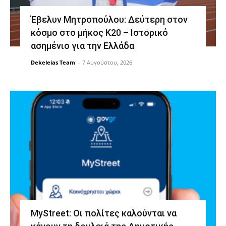
Έβελυν Μητροπούλου: Δεύτερη στον
κόσμο στο μήκος Κ20 – Ιστορικό
ασημένιο για την Ελλάδα
Dekeleias Team
-
7 Αυγούστου, 2026
MyStreet: Οι πολίτες καλούνται να