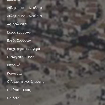
Αθλητισμός – Νεολαία
Αθλητισμός – Νεολαία
Αφιερώματα
Εκτός Συνόρων
Εντός Συνόρων
Επιχειρήσεις / Αγορά
Η Ζωή στην Πόλη
Ιστορικά
Κοινωνία
Ο Απαιτητικός Δημότης
Ο Λόγος σ'εσας
Παιδεία