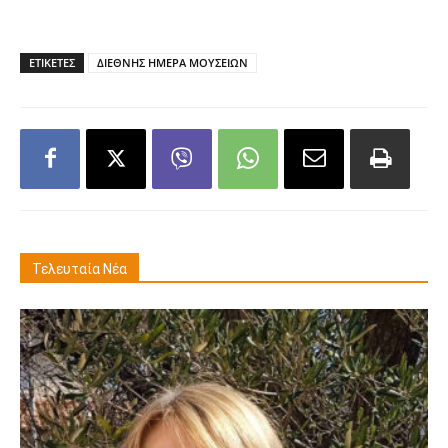
ΕΤΙΚΕΤΕΣ
ΔΙΕΘΝΗΣ ΗΜΕΡΑ ΜΟΥΣΕΙΩΝ
Τελευταία Νέα