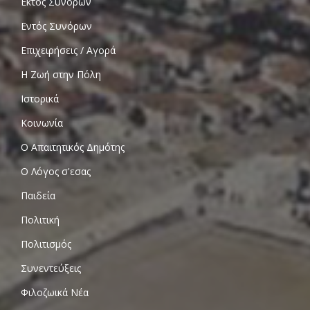
Εκτός Συνόρων
Εντός Συνόρων
Επιχειρήσεις / Αγορά
Η Ζωή στην Πόλη
Ιστορικά
Κοινωνία
Ο Απαιτητικός Δημότης
Ο Λόγος σ'εσας
Παιδεία
Πολιτική
Πολιτισμός
Συνεντεύξεις
Φιλοζωικά Νέα