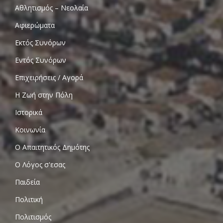
Αθλητισμός – Νεολαία
Αφιερώματα
Εκτός Συνόρων
Εντός Συνόρων
Επιχειρήσεις / Αγορά
Η Ζωή στην Πόλη
Ιστορικά
Κοινωνία
Ο Απαιτητικός Δημότης
Ο Λόγος σ'εσας
Παιδεία
Πολιτική
Πολιτισμός