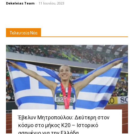
Dekeleias Team
-
11 Ιουνίου, 2023
Τελευταία Νέα
Έβελυν Μητροπούλου: Δεύτερη στον
κόσμο στο μήκος Κ20 – Ιστορικό
ασημένιο για την Ελλάδα