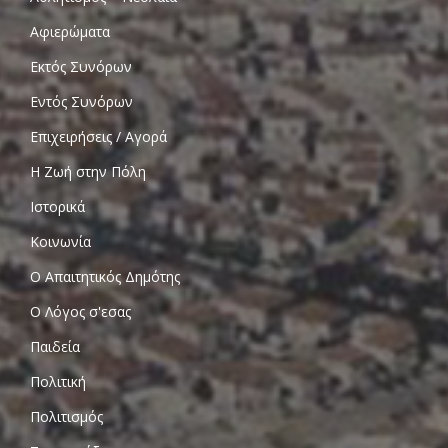
Αφιερώματα
Εκτός Συνόρων
Εντός Συνόρων
Επιχειρήσεις / Αγορά
Η Ζωή στην Πόλη
Ιστορικά
Κοινωνία
Ο Απαιτητικός Δημότης
Ο Λόγος σ'εσας
Παιδεία
Πολιτική
Πολιτισμός