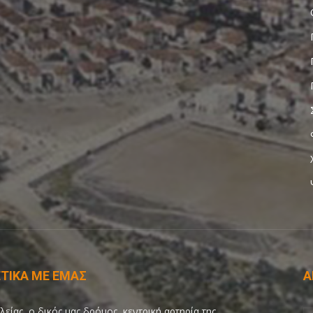
ΤΙΚΑ ΜΕ ΕΜΑΣ
Α
λείας, ο δικός μας δρόμος, κεντρική αρτηρία της