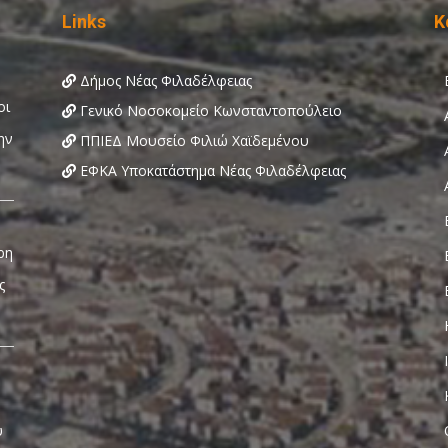
Links
Κ
Δήμος Νέας Φιλαδέλφειας
Γενικό Νοσοκομείο Κωνσταντοπούλειο
ΠΠΙΕΔ Μουσείο Φιλιώ Χαϊδεμένου
ΕΦΚΑ Υποκατάστημα Νέας Φιλαδέλφειας