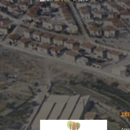
ΣΧΕ
Δεκε