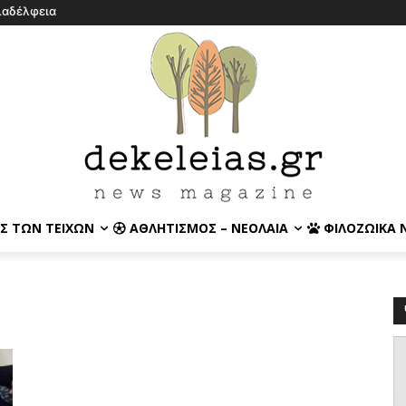
λαδέλφεια
Σ ΤΩΝ ΤΕΙΧΏΝ
ΑΘΛΗΤΙΣΜΌΣ – ΝΕΟΛΑΊΑ
ΦΙΛΟΖΩΙΚΆ 