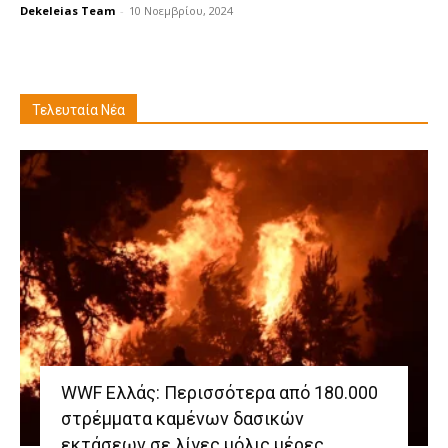
Dekeleias Team
-
10 Νοεμβρίου, 2024
Τελευταία Νέα
WWF Ελλάς: Περισσότερα από 180.000
στρέμματα καμένων δασικών
εκτάσεων σε λίγες μόλις μέρες