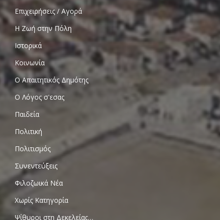
Επιχειρήσεις / Αγορά
Η Ζωή στην Πόλη
Ιστορικά
Κοινωνία
Ο Απαιτητικός Δημότης
Ο Λόγος σ'εσας
Παιδεία
Πολιτική
Πολιτισμός
Συνεντεύξεις
Φιλοζωικά Νέα
Χωρίς Κατηγορία
Ψίθυροι στη Δεκελείας…