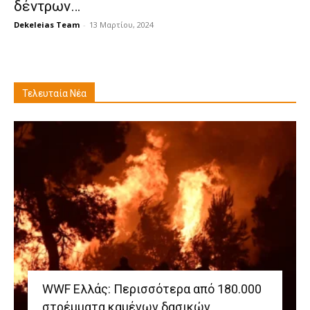
δέντρων…
Dekeleias Team
-
13 Μαρτίου, 2024
Τελευταία Νέα
WWF Ελλάς: Περισσότερα από 180.000
στρέμματα καμένων δασικών