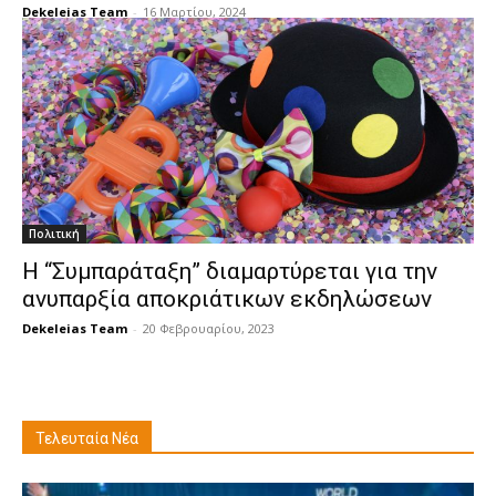
Dekeleias Team
-
16 Μαρτίου, 2024
Πολιτική
Η “Συμπαράταξη” διαμαρτύρεται για την
ανυπαρξία αποκριάτικων εκδηλώσεων
Dekeleias Team
-
20 Φεβρουαρίου, 2023
Τελευταία Νέα