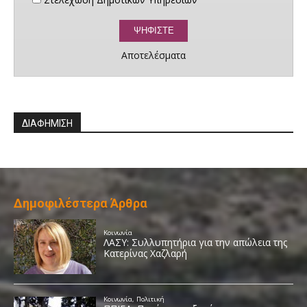
Αποτελέσματα
ΔΙΑΦΗΜΙΣΗ
Δημοφιλέστερα Άρθρα