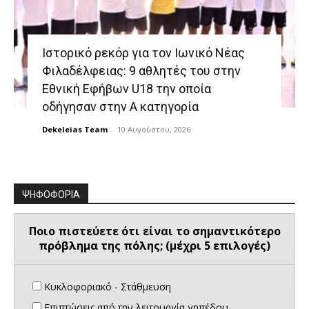
Ιστορικό ρεκόρ για τον Ιωνικό Νέας
Φιλαδέλφειας: 9 αθλητές του στην
Εθνική Εφήβων U18 την οποία
οδήγησαν στην Α κατηγορία
Dekeleias Team
-
10 Αυγούστου, 2026
ΨΗΦΟΦΟΡΙΑ
Ποιο πιστεύετε ότι είναι το σημαντικότερο
πρόβλημα της πόλης; (μέχρι 5 επιλογές)
Κυκλοφοριακό - Στάθμευση
Επιπτώσεις από την λειτουργία γηπέδου