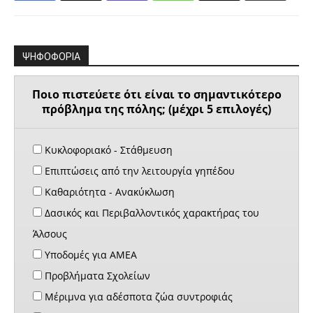
ΨΗΦΟΦΟΡΙΑ
Ποιο πιστεύετε ότι είναι το σημαντικότερο
πρόβλημα της πόλης; (μέχρι 5 επιλογές)
Κυκλοφοριακό - Στάθμευση
Επιπτώσεις από την λειτουργία γηπέδου
Καθαριότητα - Ανακύκλωση
Δασικός και Περιβαλλοντικός χαρακτήρας του
Άλσους
Υποδομές για ΑΜΕΑ
Προβλήματα Σχολείων
Μέριμνα για αδέσποτα ζώα συντροφιάς