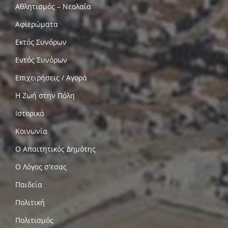
Αθλητισμός – Νεολαία
Αφιερώματα
Εκτός Συνόρων
Εντός Συνόρων
Επιχειρήσεις / Αγορά
Η Ζωή στην Πόλη
Ιστορικά
Κοινωνία
Ο Απαιτητικός Δημότης
Ο Λόγος σ'εσας
Παιδεία
Πολιτική
Πολιτισμός