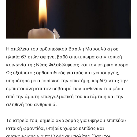
Η απώλεια του ορθοπεδικού Βασίλη Μαρουλάκη σε
ηλικία 67 ετών αφήνει βαθύ αποτύπωμα στην τοπική
κοινωνία της Νέας Φιλαδέλφειας και τον ιατρικό κόσμο.
Ως εξαίρετος ορθοπαιδικός γιατρός και χειρουργός,
υπηρέτησε με αφοσίωση την επιστήμη, κερδίζοντας την
εμπιστοσύνη και τον σεβασμό των ασθενών του μέσα
από την άριστη επαγγελματική του κατάρτιση και την
αληθινή του ανθρωπιά.
Το ιατρείο του, σημείο αναφοράς για υψηλού επιπέδου
ιατρική φροντίδα, υπήρξε χώρος ελπίδας και
ανακούφισης για πολλούς συμπολίτες. Όσοι τον