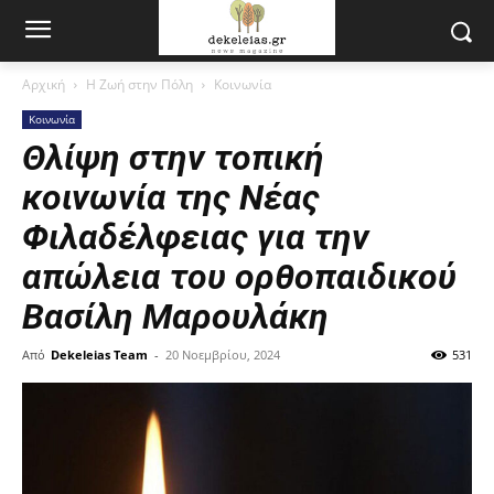
Αρχική
Η Ζωή στην Πόλη
Κοινωνία
Κοινωνία
Θλίψη στην τοπική
κοινωνία της Νέας
Φιλαδέλφειας για την
απώλεια του ορθοπαιδικού
Βασίλη Μαρουλάκη
Από
Dekeleias Team
-
20 Νοεμβρίου, 2024
531