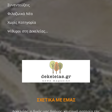
Συνεντεύξεις
Φιλοζωικά Νέα
Χωρίς Κατηγορία
Ψίθυροι στη Δεκελείας…
ΣΧΕΤΙΚΑ ΜΕ ΕΜΑΣ
Δεκελείας, ο δικός μας δρόμος, κεντρική αρτηρία της