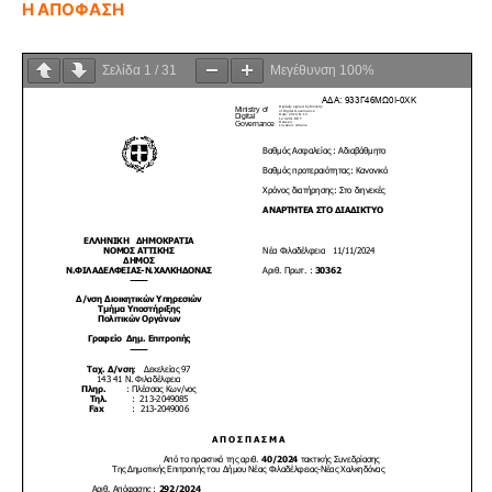
Η ΑΠΟΦΑΣΗ
Σελίδα
1
/
31
Μεγέθυνση
100%