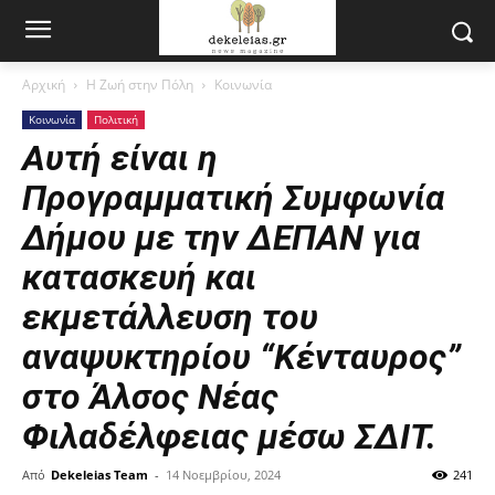
Αρχική
Η Ζωή στην Πόλη
Κοινωνία
Κοινωνία
Πολιτική
Αυτή είναι η
Προγραμματική Συμφωνία
Δήμου με την ΔΕΠΑΝ για
κατασκευή και
εκμετάλλευση του
αναψυκτηρίου “Κένταυρος”
στο Άλσος Νέας
Φιλαδέλφειας μέσω ΣΔΙΤ.
Από
Dekeleias Team
-
14 Νοεμβρίου, 2024
241