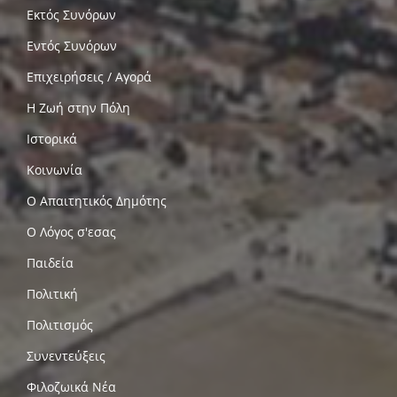
Εκτός Συνόρων
Εντός Συνόρων
Επιχειρήσεις / Αγορά
Η Ζωή στην Πόλη
Ιστορικά
Κοινωνία
Ο Απαιτητικός Δημότης
Ο Λόγος σ'εσας
Παιδεία
Πολιτική
Πολιτισμός
Συνεντεύξεις
Φιλοζωικά Νέα