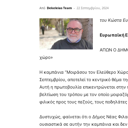
Από
Dekeleias Team
-
22 Σεπτεμβρίου, 2024
του Κώστα Ευ
Ευρωπαϊκή Ε
ΑΠΩΝ Ο ΔΗΜΟ
χώρο»
Η καμπάνια “Μοιράσου τον Ελεύθερο Χώρο
Σεπτεμβρίου, αποτελεί το κεντρικό θέμα τ
Αυτή η πρωτοβουλία επικεντρώνεται στην
βελτίωση του τρόπου με τον οποίο μοιραζό
φιλικός προς τους πεζούς, τους ποδηλάτες 
Δυστυχώς, φαίνεται ότι ο Δήμος Νέας Φιλ
ουσιαστικά σε αυτήν την καμπάνια και δε