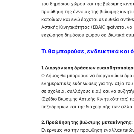
του δημόσιου χώρου και της βιώσιμης κινη
προώθηση της έννοιας της βιώσιμης κινητι
κατοίκων και ενώ έρχεται σε ευθεία αντίθ
Αστικής Κινητικότητας (ΣΒΑΚ) φαίνεται να
εκχώρηση δημόσιου χώρου σε ιδιωτικά συ
Τι θα μπορούσε, ενδεικτικά και όχ
1. Διοργάνωση δράσεων ευαισθητοποίησ
Ο Δήμος θα μπορούσε να διοργανώσει δράσ
ενημερωτικές εκδηλώσεις για την αξία του 
σε σχολεία, συλλόγους κ.α.) και να συζητή
(Σχέδιο Βιώσιμης Αστικής Κινητικότητας) 
πεζοδρόμων και της διαχείρισής των αλλά
2. Προώθηση της βιώσιμης μετακίνησης:
Ενέργειες για την προώθηση εναλλακτικών