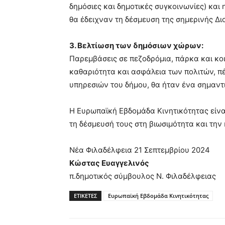
δημόσιες και δημοτικές συγκοινωνίες) και
θα έδειχναν τη δέσμευση της σημερινής Δι
3. Βελτίωση των δημόσιων χώρων:
Παρεμβάσεις σε πεζοδρόμια, πάρκα και κο
καθαριότητα και ασφάλεια των πολιτών, π
υπηρεσιών του δήμου, θα ήταν ένα σημαντ
Η Ευρωπαϊκή Εβδομάδα Κινητικότητας είναι
τη δέσμευσή τους στη βιωσιμότητα και την
Νέα Φιλαδέλφεια 21 Σεπτεμβρίου 2024
Κώστας Ευαγγελινός
π.δημοτικός σύμβουλος Ν. Φιλαδέλφειας
ΕΤΙΚΕΤΕΣ
Ευρωπαϊκή Εβδομάδα Κινητικότητας