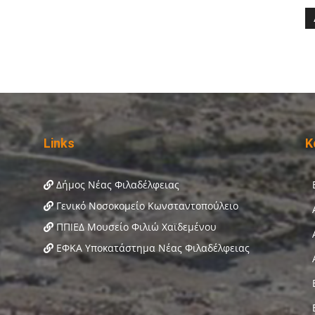
Links
Κ
Δήμος Νέας Φιλαδέλφειας
Γενικό Νοσοκομείο Κωνσταντοπούλειο
ΠΠΙΕΔ Μουσείο Φιλιώ Χαϊδεμένου
ΕΦΚΑ Υποκατάστημα Νέας Φιλαδέλφειας