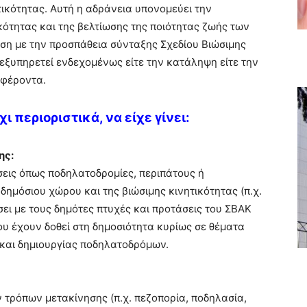
τικότητας. Αυτή η αδράνεια υπονομεύει την
κότητας και της βελτίωσης της ποιότητας ζωής των
εση με την προσπάθεια σύνταξης Σχεδίου Βιώσιμης
 εξυπηρετεί ενδεχομένως είτε την κατάληψη είτε την
μφέροντα.
ι περιοριστικά, να είχε γίνει:
ης:
εις όπως ποδηλατοδρομίες, περιπάτους ή
δημόσιου χώρου και της βιώσιμης κινητικότητας (π.χ.
σει με τους δημότες πτυχές και προτάσεις του ΣΒΑΚ
που έχουν δοθεί στη δημοσιότητα κυρίως σε θέματα
 και δημιουργίας ποδηλατοδρόμων.
 τρόπων μετακίνησης (π.χ. πεζοπορία, ποδηλασία,