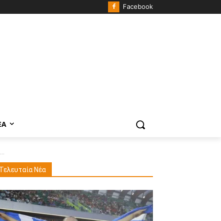
Facebook
ΈΑ
..
Τελευταία Νέα