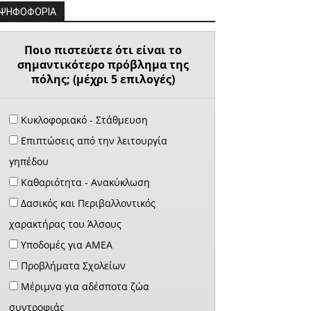
ΨΗΦΟΦΟΡΙΑ
Ποιο πιστεύετε ότι είναι το
σημαντικότερο πρόβλημα της
πόλης; (μέχρι 5 επιλογές)
Κυκλοφοριακό - Στάθμευση
Επιπτώσεις από την λειτουργία
γηπέδου
Καθαριότητα - Ανακύκλωση
Δασικός και Περιβαλλοντικός
χαρακτήρας του Άλσους
Υποδομές για ΑΜΕΑ
Προβλήματα Σχολείων
Μέριμνα για αδέσποτα ζώα
συντροφιάς