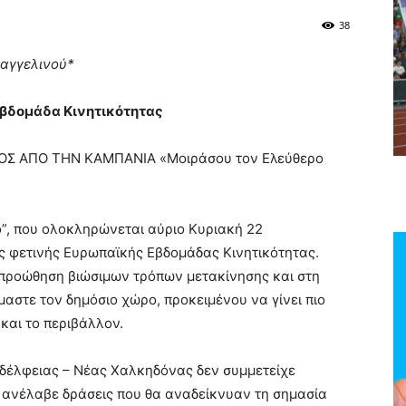
38
αγγελινού*
βδομάδα Κινητικότητας
Σ ΑΠΟ ΤΗΝ ΚΑΜΠΑΝΙΑ «Μοιράσου τον Ελεύθερο
”, που ολοκληρώνεται αύριο Κυριακή 22
ης φετινής Ευρωπαϊκής Εβδομάδας Κινητικότητας.
 προώθηση βιώσιμων τρόπων μετακίνησης και στη
μαστε τον δημόσιο χώρο, προκειμένου να γίνει πιο
και το περιβάλλον.
αδέλφειας – Νέας Χαλκηδόνας δεν συμμετείχε
ν ανέλαβε δράσεις που θα αναδείκνυαν τη σημασία