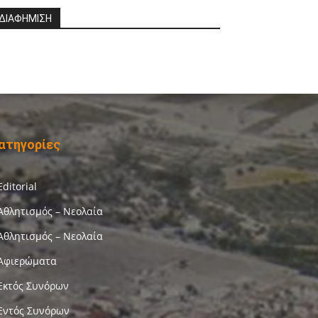
ΔΙΑΦΗΜΙΣΗ
ατηγορίες
Editorial
Αθλητισμός – Νεολαία
Αθλητισμός – Νεολαία
Αφιερώματα
Εκτός Συνόρων
Εντός Συνόρων