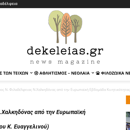
λαδέλφεια
Σ ΤΩΝ ΤΕΙΧΏΝ
ΑΘΛΗΤΙΣΜΌΣ – ΝΕΟΛΑΊΑ
ΦΙΛΟΖΩΙΚΆ Ν
ος Ν. Φιλαδέλφειας Ν.Χαλκηδόνας από την Ευρωπαϊκή Εβδομάδα Κινητικότητας.
.Χαλκηδόνας από την Ευρωπαϊκή
ου Κ. Ευαγγελινού)