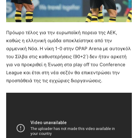
Πρόωρο τέλος για την ευρωπαϊκή πορεια της ΑΕΚ,
καθώς η ελληνική ομάδα αποκλείστηκε από την
αρμενική Νόα. Η νίκη 1-0 στην OPAP Arena με αυτογκόλ
του Σίλβα στις καθυστερήσεις (90+2΄) δεν ήταν αρκετή
για να προκριθεί η Ένωση στα play off του Conference
League και έτσι στη νέα σεζόν θα επικεντρώσει την
προσπάθειά της τις εγχώριες διοργανώσεις.