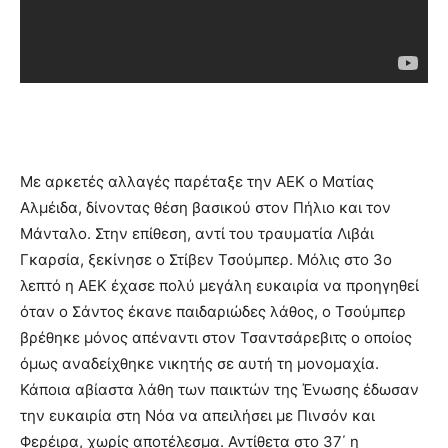
Με αρκετές αλλαγές παρέταξε την ΑΕΚ ο Ματίας
Αλμέιδα, δίνοντας θέση βασικού στον Πήλιο και τον
Μάνταλο. Στην επίθεση, αντί του τραυματία Λιβάι
Γκαρσία, ξεκίνησε ο Στίβεν Τσούμπερ. Μόλις στο 3ο
λεπτό η ΑΕΚ έχασε πολύ μεγάλη ευκαιρία να προηγηθεί
όταν ο Σάντος έκανε παιδαριώδες λάθος, ο Τσούμπερ
βρέθηκε μόνος απέναντι στον Τσαντσάρεβιτς ο οποίος
όμως αναδείχθηκε νικητής σε αυτή τη μονομαχία.
Κάποια αβίαστα λάθη των παικτών της Ένωσης έδωσαν
την ευκαιρία στη Νόα να απειλήσει με Πινσόν και
Φερέιρα, χωρίς αποτέλεσμα. Αντίθετα στο 37΄ η