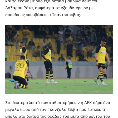
και το έκανε με δύο εξαιρετικά μακρινά σουτ του
Λάζαρου Ρότα, αμφότερα τα εξουδετέρωσε με
σπουδαίες επεμβάσεις ο Τσαντσάρεβιτς.
Στο δεύτερο λεπτό των καθυστερήσεων η ΑΕΚ πήρε ένα
μεγάλο δώρο από τον Γκονζάλο Σίλβα που έστειλε τη
μπάλα στα δίχτυα της ομάδας του μετά από σέντρα του