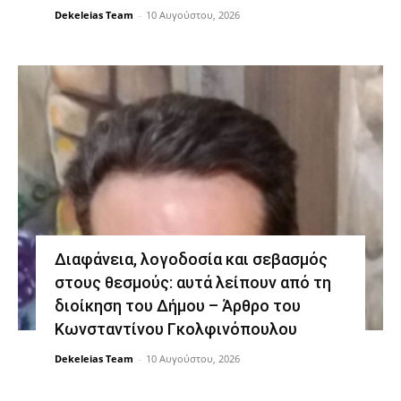
Dekeleias Team
-
10 Αυγούστου, 2026
Διαφάνεια, λογοδοσία και σεβασμός
στους θεσμούς: αυτά λείπουν από τη
διοίκηση του Δήμου – Άρθρο του
Κωνσταντίνου Γκολφινόπουλου
Dekeleias Team
-
10 Αυγούστου, 2026