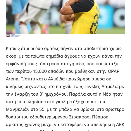
Κάπως έτσι οι δύο ομάδες πήγαν στα αποδυτήρια χωρίς
σκορ, με τα πρώτα σημάδια άγχους να έχουν κάνει την
εμφάνισή τους τόσο μέσα στο γήπεδο, όσο και μεταξύ
των περίπου 15.000 οπαδών που βρέθηκαν στην OPAP
Arena. Γι΄αυτό και ο Αλμέιδα προχώρησε άμεσα σε
κινήσεις ρίχνοντας στο παιχνίδι τους Πινέδα, Λαμέλα με
την έναρξη του β΄ ημιχρόνου. Παρόλα αυτά η Νόα ήταν
αυτή που πλησίασε στο γκολ με έξοχο σουτ του
Μανβελιάν στο 55΄ με τη μπάλα να βρίσκει στο αριστερό
δοκάρι του εξουδετερωμένου Στρακόσα. Πέρασε
αρκετός χρόνος μέχρι να καταφέρει να απειλήσει η ΑΕΚ