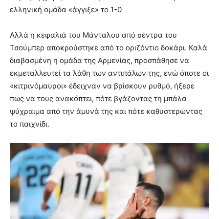
ελληνική ομάδα «άγγιξε» το 1-0
Αλλά η κεφαλιά του Μάνταλου από σέντρα του
Τσούμπερ αποκρούστηκε από το οριζόντιο δοκάρι. Καλά
διαβασμένη η ομάδα της Αρμενίας, προσπάθησε να
εκμεταλλευτεί τα λάθη των αντιπάλων της, ενώ όποτε οι
«κιτρινόμαυροι» έδειχναν να βρίσκουν ρυθμό, ήξερε
πως να τους ανακόπτει, πότε βγάζοντας τη μπάλα
ψύχραιμα από την άμυνά της και πότε καθυστερώντας
το παιχνίδι.