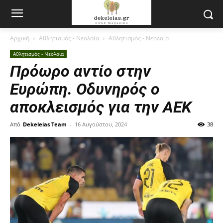
Αρχική
Αθλητισμός - Νεολαία
Αθλητισμός - Νεολαία
Αθλητισμός - Νεολαία
Πρόωρο αντίο στην
Ευρώπη. Οδυνηρός ο
αποκλεισμός για την AEK
Από
Dekeleias Team
-
16 Αυγούστου, 2024
38