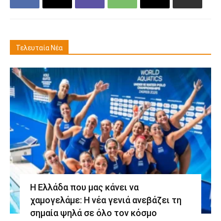
Τελευταία Νέα
Η Ελλάδα που μας κάνει να
χαμογελάμε: Η νέα γενιά ανεβάζει τη
σημαία ψηλά σε όλο τον κόσμο