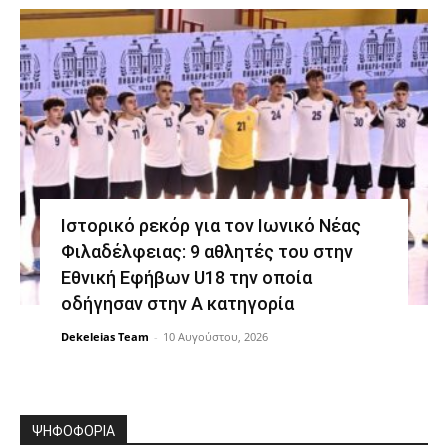
Ιστορικό ρεκόρ για τον Ιωνικό Νέας
Φιλαδέλφειας: 9 αθλητές του στην
Εθνική Εφήβων U18 την οποία
οδήγησαν στην Α κατηγορία
Dekeleias Team
-
10 Αυγούστου, 2026
ΨΗΦΟΦΟΡΙΑ