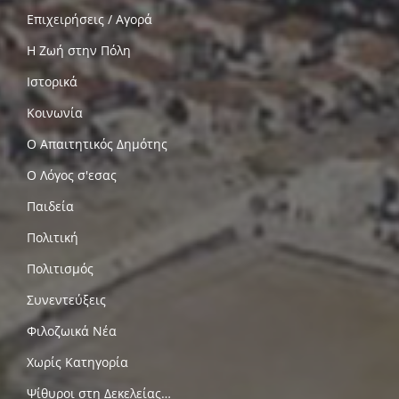
Επιχειρήσεις / Αγορά
Η Ζωή στην Πόλη
Ιστορικά
Κοινωνία
Ο Απαιτητικός Δημότης
Ο Λόγος σ'εσας
Παιδεία
Πολιτική
Πολιτισμός
Συνεντεύξεις
Φιλοζωικά Νέα
Χωρίς Κατηγορία
Ψίθυροι στη Δεκελείας…