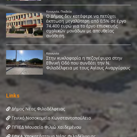
Links
Δήμος Νέας Φιλαδέλφειας
Γενικό Νοσοκομείο Κωνσταντοπούλειο
ΠΠΙΕΔ Μουσείο Φιλιώ Χαϊδεμένου
ΕΦΚΑ Υποκατάστημα Νέας Φιλαδέλφειας