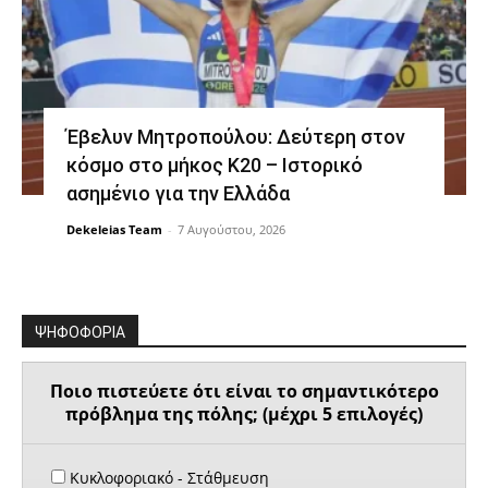
Έβελυν Μητροπούλου: Δεύτερη στον
κόσμο στο μήκος Κ20 – Ιστορικό
ασημένιο για την Ελλάδα
Dekeleias Team
-
7 Αυγούστου, 2026
ΨΗΦΟΦΟΡΙΑ
Ποιο πιστεύετε ότι είναι το σημαντικότερο
πρόβλημα της πόλης; (μέχρι 5 επιλογές)
Κυκλοφοριακό - Στάθμευση