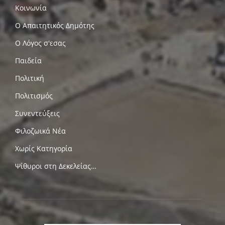
Κοινωνία
Ο Απαιτητικός Δημότης
Ο Λόγος σ'εσας
Παιδεία
Πολιτική
Πολιτισμός
Συνεντεύξεις
Φιλοζωικά Νέα
Χωρίς Κατηγορία
Ψίθυροι στη Δεκελείας…