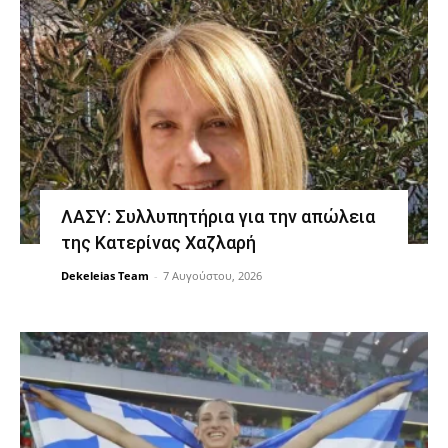
ΛΑΣΥ: Συλλυπητήρια για την απώλεια
της Κατερίνας Χαζλαρή
Dekeleias Team
-
7 Αυγούστου, 2026