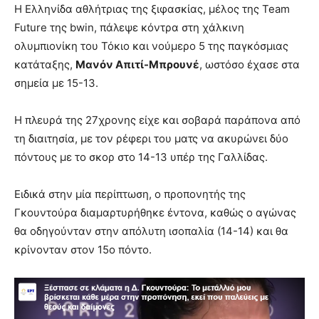
Η Ελληνίδα αθλήτριας της ξιφασκίας, μέλος της Team
Future της bwin, πάλεψε κόντρα στη χάλκινη
ολυμπιονίκη του Τόκιο και νούμερο 5 της παγκόσμιας
κατάταξης,
Μανόν Απιτί-Μπρουνέ
, ωστόσο έχασε στα
σημεία με 15-13.
Η πλευρά της 27χρονης είχε και σοβαρά παράπονα από
τη διαιτησία, με τον ρέφερι του ματς να ακυρώνει δύο
πόντους με το σκορ στο 14-13 υπέρ της Γαλλίδας.
Ειδικά στην μία περίπτωση, ο προπονητής της
Γκουντούρα διαμαρτυρήθηκε έντονα, καθώς ο αγώνας
θα οδηγούνταν στην απόλυτη ισοπαλία (14-14) και θα
κρίνονταν στον 15ο πόντο.