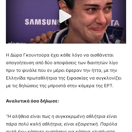
Η Δώρα Γκουντούρα έχει κάθε λόγο να αισθάνεται
απογοήτευση από δύο αποφάσεις των διαιτητών λίγο
πριν το φινάλε που εν μέρει έφεραν την ήττα, με την
Ελληνίδα πρωταθλήτρια της ξιφασκίας να συγκλονίζει
με τις δηλώσεις της μπροστά στην κάμερα της ΕΡΤ.
Αναλυτικά όσα δήλωσε:
“Η αλήθεια είναι πως η συγκεκριμένη αθλήτρια είναι
πάρα πολύ καλή αθλήτρια, είναι εξαιρετική. Παρόλα
αυτά έχω κάποιες ενστάσεις για κάποια χτυπήματα.