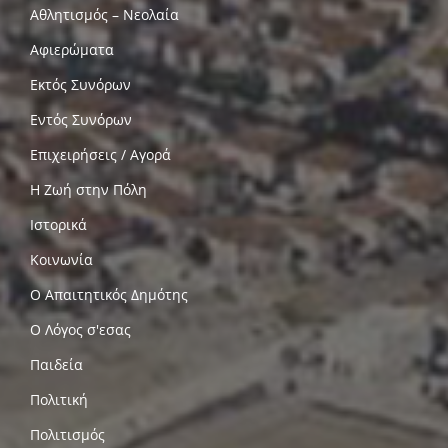
Αθλητισμός – Νεολαία
Αφιερώματα
Εκτός Συνόρων
Εντός Συνόρων
Επιχειρήσεις / Αγορά
Η Ζωή στην Πόλη
Ιστορικά
Κοινωνία
Ο Απαιτητικός Δημότης
Ο Λόγος σ'εσας
Παιδεία
Πολιτική
Πολιτισμός