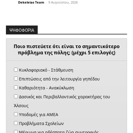
Dekeleias Team
-
9 Αυγούστου, 2026
ΨΗΦΟΦΟΡΙΑ
Ποιο πιστεύετε ότι είναι το σημαντικότερο
πρόβλημα της πόλης; (μέχρι 5 επιλογές)
Κυκλοφοριακό - Στάθμευση
Επιπτώσεις από την λειτουργία γηπέδου
Καθαριότητα - Ανακύκλωση
Δασικός και Περιβαλλοντικός χαρακτήρας του
Άλσους
Υποδομές για ΑΜΕΑ
Προβλήματα Σχολείων
Μέριμνα για αδέσποτα ζώα συντροφιάς