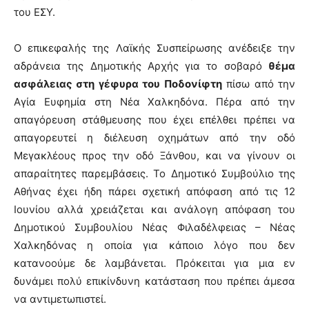
του ΕΣΥ.
Ο επικεφαλής της Λαϊκής Συσπείρωσης ανέδειξε την
αδράνεια της Δημοτικής Αρχής για το σοβαρό
θέμα
ασφάλειας στη γέφυρα του Ποδονίφτη
πίσω από την
Αγία Ευφημία στη Νέα Χαλκηδόνα. Πέρα από την
απαγόρευση στάθμευσης που έχει επέλθει πρέπει να
απαγορευτεί η διέλευση οχημάτων από την οδό
Μεγακλέους προς την οδό Ξάνθου, και να γίνουν οι
απαραίτητες παρεμβάσεις. Το Δημοτικό Συμβούλιο της
Αθήνας έχει ήδη πάρει σχετική απόφαση από τις 12
Ιουνίου αλλά χρειάζεται και ανάλογη απόφαση του
Δημοτικού Συμβουλίου Νέας Φιλαδέλφειας – Νέας
Χαλκηδόνας η οποία για κάποιο λόγο που δεν
κατανοούμε δε λαμβάνεται. Πρόκειται για μια εν
δυνάμει πολύ επικίνδυνη κατάσταση που πρέπει άμεσα
να αντιμετωπιστεί.