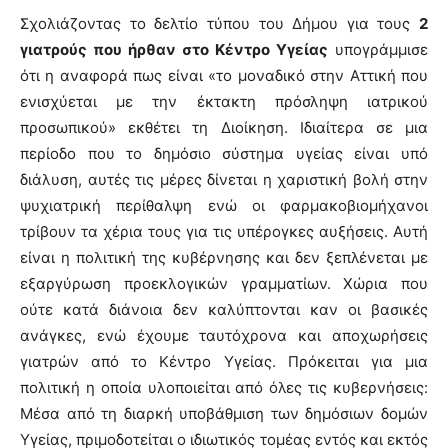
Σχολιάζοντας το δελτίο τύπου του Δήμου για τους
2
γιατρούς που ήρθαν στο Κέντρο Υγείας
υπογράμμισε
ότι η αναφορά πως είναι «το μοναδικό στην Αττική που
ενισχύεται με την έκτακτη πρόσληψη ιατρικού
προσωπικού» εκθέτει τη Διοίκηση. Ιδιαίτερα σε μια
περίοδο που το δημόσιο σύστημα υγείας είναι υπό
διάλυση, αυτές τις μέρες δίνεται η χαριστική βολή στην
ψυχιατρική περίθαλψη ενώ οι φαρμακοβιομήχανοι
τρίβουν τα χέρια τους για τις υπέρογκες αυξήσεις. Αυτή
είναι η πολιτική της κυβέρνησης και δεν ξεπλένεται με
εξαργύρωση προεκλογικών γραμματίων. Χώρια που
ούτε κατά διάνοια δεν καλύπτονται καν οι βασικές
ανάγκες, ενώ έχουμε ταυτόχρονα και αποχωρήσεις
γιατρών από το Κέντρο Υγείας. Πρόκειται για μια
πολιτική η οποία υλοποιείται από όλες τις κυβερνήσεις:
Μέσα από τη διαρκή υποβάθμιση των δημόσιων δομών
Υγείας, πριμοδοτείται ο ιδιωτικός τομέας εντός και εκτός