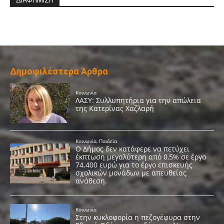
ΔΙΑΦΗΜΙΣΗ
Δημοφιλέστερα Άρθρα