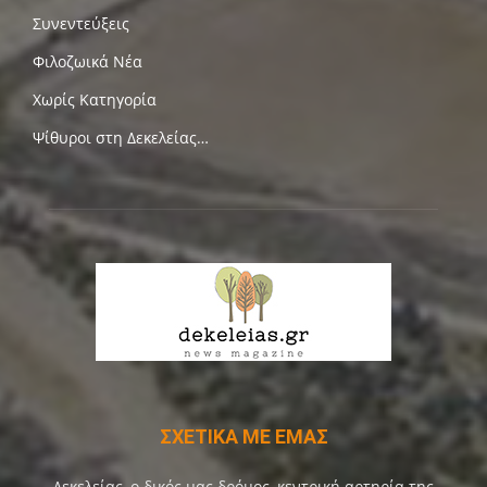
Συνεντεύξεις
Φιλοζωικά Νέα
Χωρίς Κατηγορία
Ψίθυροι στη Δεκελείας…
ΣΧΕΤΙΚΑ ΜΕ ΕΜΑΣ
Δεκελείας, ο δικός μας δρόμος, κεντρική αρτηρία της