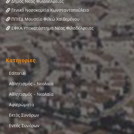
Δήμος Νέας Φιλαδέλφειας
Γενικό Νοσοκομείο Κωνσταντοπούλειο
ΠΠΙΕΔ Μουσείο Φιλιώ Χαϊδεμένου
ΕΦΚΑ Υποκατάστημα Νέας Φιλαδέλφειας
Κατηγορίες
Editorial
Αθλητισμός – Νεολαία
Αθλητισμός – Νεολαία
Αφιερώματα
Εκτός Συνόρων
Εντός Συνόρων