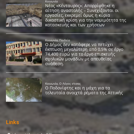
Links