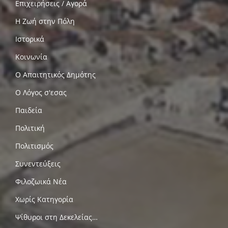
Επιχειρήσεις / Αγορά
Η Ζωή στην Πόλη
Ιστορικά
Κοινωνία
Ο Απαιτητικός Δημότης
Ο Λόγος σ'εσας
Παιδεία
Πολιτική
Πολιτισμός
Συνεντεύξεις
Φιλοζωικά Νέα
Χωρίς Κατηγορία
Ψίθυροι στη Δεκελείας…