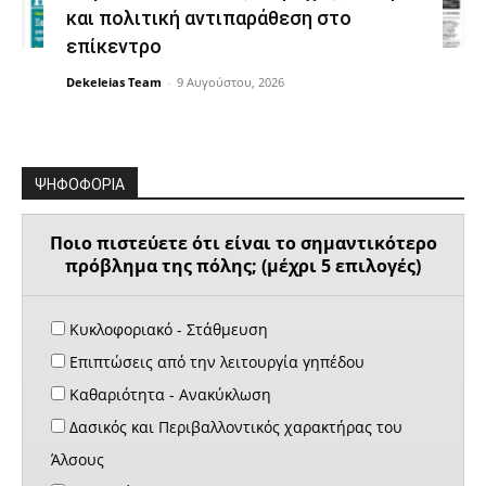
και πολιτική αντιπαράθεση στο
επίκεντρο
Dekeleias Team
-
9 Αυγούστου, 2026
ΨΗΦΟΦΟΡΙΑ
Ποιο πιστεύετε ότι είναι το σημαντικότερο
πρόβλημα της πόλης; (μέχρι 5 επιλογές)
Κυκλοφοριακό - Στάθμευση
Επιπτώσεις από την λειτουργία γηπέδου
Καθαριότητα - Ανακύκλωση
Δασικός και Περιβαλλοντικός χαρακτήρας του
Άλσους