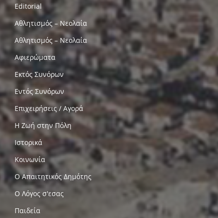
Editorial
Αθλητισμός – Νεολαία
Αθλητισμός – Νεολαία
Αφιερώματα
Εκτός Συνόρων
Εντός Συνόρων
Επιχειρήσεις / Αγορά
Η Ζωή στην Πόλη
Ιστορικά
Κοινωνία
Ο Απαιτητικός Δημότης
Ο Λόγος σ'εσας
Παιδεία