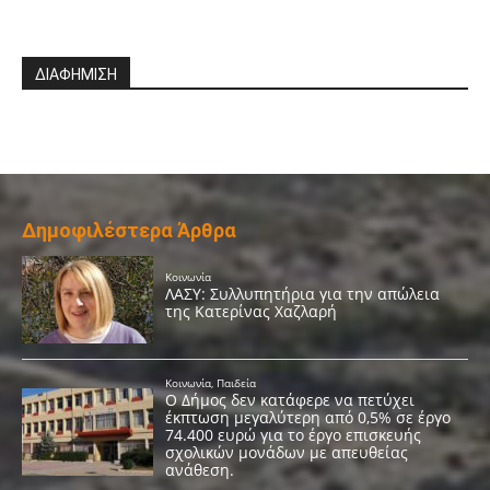
ΔΙΑΦΗΜΙΣΗ
Δημοφιλέστερα Άρθρα