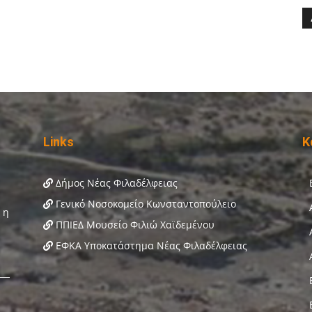
Links
Κ
Δήμος Νέας Φιλαδέλφειας
Γενικό Νοσοκομείο Κωνσταντοπούλειο
ΠΠΙΕΔ Μουσείο Φιλιώ Χαϊδεμένου
ΕΦΚΑ Υποκατάστημα Νέας Φιλαδέλφειας