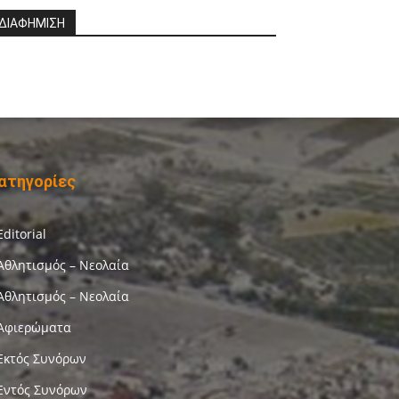
ΔΙΑΦΗΜΙΣΗ
ατηγορίες
Editorial
Αθλητισμός – Νεολαία
Αθλητισμός – Νεολαία
Αφιερώματα
Εκτός Συνόρων
Εντός Συνόρων