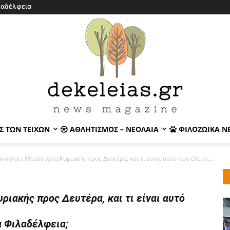
λαδέλφεια
Σ ΤΩΝ ΤΕΙΧΏΝ
ΑΘΛΗΤΙΣΜΌΣ – ΝΕΟΛΑΊΑ
ΦΙΛΟΖΩΙΚΆ Ν
νογλου: Μεσάνυχτα Κυριακής προς Δευτέρα, και τι είναι αυτό που έλειπε...
ριακής προς Δευτέρα, και τι είναι αυτό
α Φιλαδέλφεια;