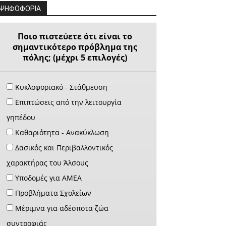
ΨΗΦΟΦΟΡΙΑ
Ποιο πιστεύετε ότι είναι το
σημαντικότερο πρόβλημα της
πόλης; (μέχρι 5 επιλογές)
Κυκλοφοριακό - Στάθμευση
Επιπτώσεις από την λειτουργία
γηπέδου
Καθαριότητα - Ανακύκλωση
Δασικός και Περιβαλλοντικός
χαρακτήρας του Άλσους
Υποδομές για ΑΜΕΑ
Προβλήματα Σχολείων
Μέριμνα για αδέσποτα ζώα
συντροφιάς