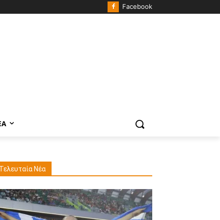
Facebook
ΈΑ
Τελευταία Νέα