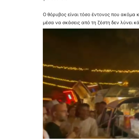
Ο θόρυβος είναι τόσο έντονος που ακόμα κ
μέσα να σκάσεις από τη ζέστη δεν λύνει κά