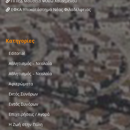
ΠΠΙΕΔ Μουσείο Φιλιώ Χαϊδεμένου
ΕΦΚΑ Υποκατάστημα Νέας Φιλαδέλφειας
Κατηγορίες
Editorial
Αθλητισμός – Νεολαία
Αθλητισμός – Νεολαία
Αφιερώματα
Εκτός Συνόρων
Εντός Συνόρων
Επιχειρήσεις / Αγορά
Η Ζωή στην Πόλη