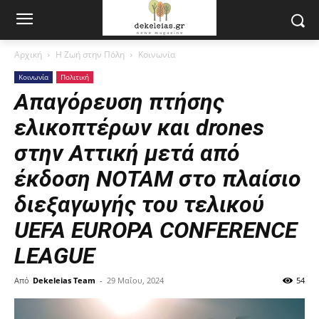
Αρχική
Η Ζωή στην Πόλη
Κοινωνία
Κοινωνία
Πολιτική
Απαγόρευση πτήσης
ελικοπτέρων και drones
στην Αττική μετά από
έκδοση ΝΟΤΑΜ στο πλαίσιο
διεξαγωγής του τελικού
UEFA EUROPA CONFERENCE
LEAGUE
Από
Dekeleias Team
-
29 Μαΐου, 2024
54