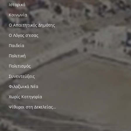
Ιστορικά
Κοινωνία
Ο Απαιτητικός Δημότης
Ο Λόγος σ'εσας
Παιδεία
Πολιτική
Πολιτισμός
Συνεντεύξεις
Φιλοζωικά Νέα
Χωρίς Κατηγορία
Ψίθυροι στη Δεκελείας…