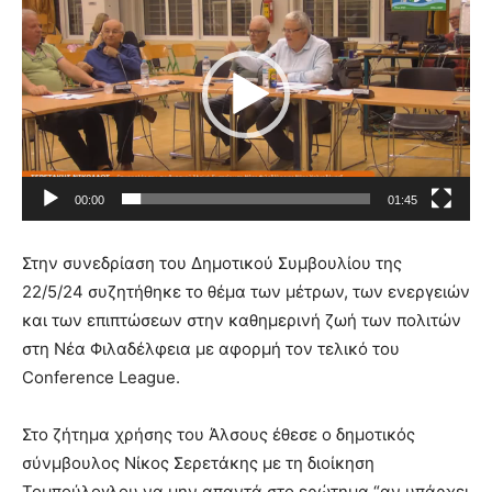
Αναπαραγωγής
Βίντεο
00:00
01:45
Στην συνεδρίαση του Δημοτικού Συμβουλίου της
22/5/24 συζητήθηκε το θέμα των μέτρων, των ενεργειών
και των επιπτώσεων στην καθημερινή ζωή των πολιτών
στη Νέα Φιλαδέλφεια με αφορμή τον τελικό του
Conference League.
Στο ζήτημα χρήσης του Άλσους έθεσε ο δημοτικός
σύνμβουλος Νίκος Σερετάκης με τη διοίκηση
Τομπούλογλου να μην απαντά στο ερώτημα “αν υπάρχει