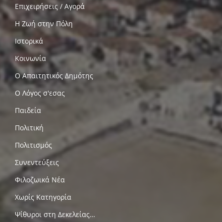
Επιχειρήσεις / Αγορά
Η Ζωή στην Πόλη
Ιστορικά
Κοινωνία
Ο Απαιτητικός Δημότης
Ο Λόγος σ'εσας
Παιδεία
Πολιτική
Πολιτισμός
Συνεντεύξεις
Φιλοζωικά Νέα
Χωρίς Κατηγορία
Ψίθυροι στη Δεκελείας…