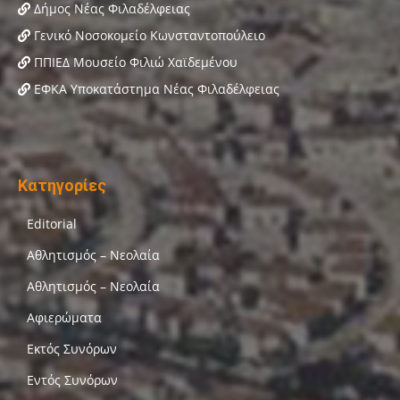
Δήμος Νέας Φιλαδέλφειας
Γενικό Νοσοκομείο Κωνσταντοπούλειο
ΠΠΙΕΔ Μουσείο Φιλιώ Χαϊδεμένου
ΕΦΚΑ Υποκατάστημα Νέας Φιλαδέλφειας
Κατηγορίες
Editorial
Αθλητισμός – Νεολαία
Αθλητισμός – Νεολαία
Αφιερώματα
Εκτός Συνόρων
Εντός Συνόρων