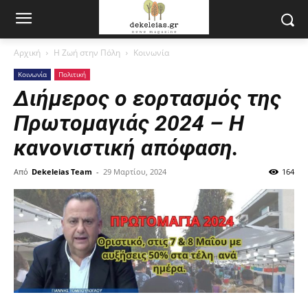
Αρχική
Η Ζωή στην Πόλη
Κοινωνία
Κοινωνία
Πολιτική
Διήμερος ο εορτασμός της
Πρωτομαγιάς 2024 – Η
κανονιστική απόφαση.
Από
Dekeleias Team
-
29 Μαρτίου, 2024
164