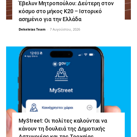
Έβελυν Μητροπούλου: Δεύτερη στον
κόσμο στο μήκος Κ20 – Ιστορικό
ασημένιο για την Ελλάδα
Dekeleias Team
-
7 Αυγούστου, 2026
MyStreet: Οι πολίτες καλούνται να
κάνουν τη δουλειά της Δημοτικής
Αστυνομίας και της Τροχαίας