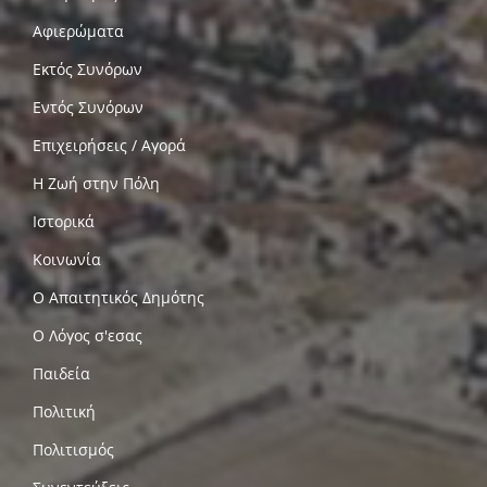
Αφιερώματα
Εκτός Συνόρων
Εντός Συνόρων
Επιχειρήσεις / Αγορά
Η Ζωή στην Πόλη
Ιστορικά
Κοινωνία
Ο Απαιτητικός Δημότης
Ο Λόγος σ'εσας
Παιδεία
Πολιτική
Πολιτισμός