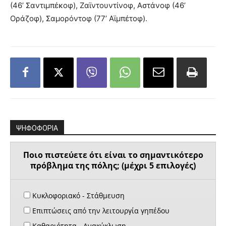
(46’ Σαντιμπέκοφ), Ζαϊντουντίνοφ, Αστάνοφ (46’
Οράζοφ), Σαμορόντοφ (77’ Αϊμπέτοφ).
ΨΗΦΟΦΟΡΙΑ
Ποιο πιστεύετε ότι είναι το σημαντικότερο
πρόβλημα της πόλης; (μέχρι 5 επιλογές)
Κυκλοφοριακό - Στάθμευση
Επιπτώσεις από την λειτουργία γηπέδου
Καθαριότητα - Ανακύκλωση