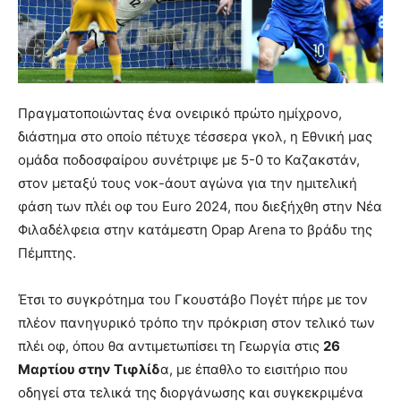
Πραγματοποιώντας ένα ονειρικό πρώτο ημίχρονο,
διάστημα στο οποίο πέτυχε τέσσερα γκολ, η Εθνική μας
ομάδα ποδοσφαίρου συνέτριψε με 5-0 το Καζακστάν,
στον μεταξύ τους νοκ-άουτ αγώνα για την ημιτελική
φάση των πλέι οφ του Euro 2024, που διεξήχθη στην Νέα
Φιλαδέλφεια στην κατάμεστη Opap Arena το βράδυ της
Πέμπτης.
Έτσι το συγκρότημα του Γκουστάβο Πογέτ πήρε με τον
πλέον πανηγυρικό τρόπο την πρόκριση στον τελικό των
πλέι οφ, όπου θα αντιμετωπίσει τη Γεωργία στις
26
Μαρτίου στην Τιφλίδ
α, με έπαθλο το εισιτήριο που
οδηγεί στα τελικά της διοργάνωσης και συγκεκριμένα