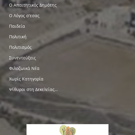
Ο Απαιτητικός Δημότης
Ο Λόγος σ'εσας
Παιδεία
Πολιτική
Πολιτισμός
Συνεντεύξεις
Φιλοζωικά Νέα
Χωρίς Κατηγορία
Ψίθυροι στη Δεκελείας…