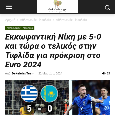
Αρχική
Αθλητισμός - Νεολαία
Αθλητισμός - Νεολαία
Αθλητισμός - Νεολαία
Εκκωφαντική Νίκη με 5-0
και τώρα ο τελικός στην
Τιφλίδα για πρόκριση στο
Euro 2024
Από
Dekeleias Team
-
22 Μαρτίου, 2024
25