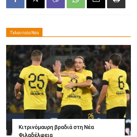
Τελευταία Νέα
Κιτρινόμαυρη βραδιά στη Νέα
Φιλαδέλφεια