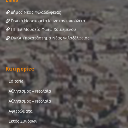
Δήμος Νέας Φιλαδέλφειας
Γενικό Νοσοκομείο Κωνσταντοπούλειο
ΠΠΙΕΔ Μουσείο Φιλιώ Χαϊδεμένου
ΕΦΚΑ Υποκατάστημα Νέας Φιλαδέλφειας
Κατηγορίες
Editorial
Αθλητισμός – Νεολαία
Αθλητισμός – Νεολαία
Αφιερώματα
Εκτός Συνόρων