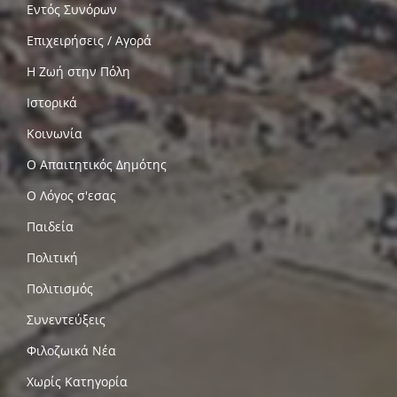
Εντός Συνόρων
Επιχειρήσεις / Αγορά
Η Ζωή στην Πόλη
Ιστορικά
Κοινωνία
Ο Απαιτητικός Δημότης
Ο Λόγος σ'εσας
Παιδεία
Πολιτική
Πολιτισμός
Συνεντεύξεις
Φιλοζωικά Νέα
Χωρίς Κατηγορία