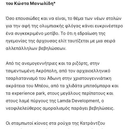
του Κώστα Μανωλίδη*
Όσο επουσιώδες και να είναι, το θέμα των νέων στολών
για την αφή της ολυμπιακής φλόγας κάνει ευκρινέστερο
ένα συγκεκριμένο μοτίβο. Το ότι η εδραίωση της
ηγεμονίας της άρχουσας ελίτ ταυτίζεται με μια σειρά
αλλεπάλληλων βεβηλώσεων.
Από τις ανεμογεννήτριες και τα ριζόρτς, στην
τσιμεντωμένη Ακρόπολη, από τον αρχαιοελληνικό
τσαρλατανισμό του Άδωνη στην χριστουγεννιάτικη
ακράτεια του Μπέου, από τα χλιδάτα μπιτσόμπαρα και
τα experience park, στους μεγάλους περίπατους και
στους λαμέ πύργους της Lamda Development, ο
νεοφιλελεύθερος αμοραλισμός παράγει βεβηλώσεις.
Οι σταμπωτοί κίονες στα ρούχα της Κατράντζου