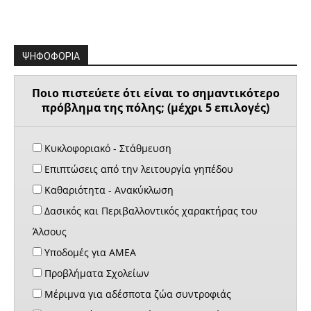
ΨΗΦΟΦΟΡΙΑ
Ποιο πιστεύετε ότι είναι το σημαντικότερο
πρόβλημα της πόλης; (μέχρι 5 επιλογές)
Κυκλοφοριακό - Στάθμευση
Επιπτώσεις από την λειτουργία γηπέδου
Καθαριότητα - Ανακύκλωση
Δασικός και Περιβαλλοντικός χαρακτήρας του
Άλσους
Υποδομές για ΑΜΕΑ
Προβλήματα Σχολείων
Μέριμνα για αδέσποτα ζώα συντροφιάς