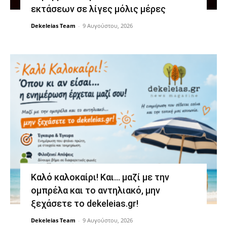
εκτάσεων σε λίγες μόλις μέρες
Dekeleias Team
-
9 Αυγούστου, 2026
Καλό καλοκαίρι! Και… μαζί με την
ομπρέλα και το αντηλιακό, μην
ξεχάσετε το dekeleias.gr!
Dekeleias Team
-
9 Αυγούστου, 2026