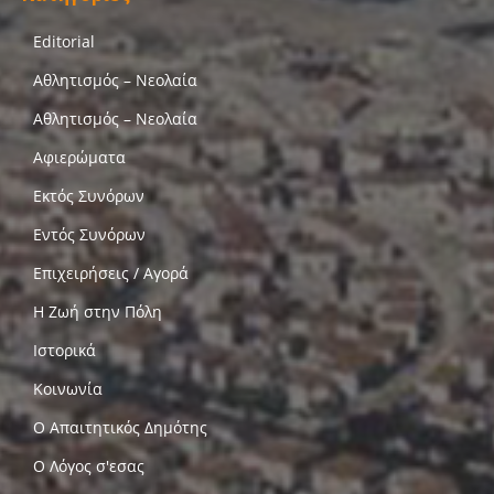
Editorial
Αθλητισμός – Νεολαία
Αθλητισμός – Νεολαία
Αφιερώματα
Εκτός Συνόρων
Εντός Συνόρων
Επιχειρήσεις / Αγορά
Η Ζωή στην Πόλη
Ιστορικά
Κοινωνία
Ο Απαιτητικός Δημότης
Ο Λόγος σ'εσας