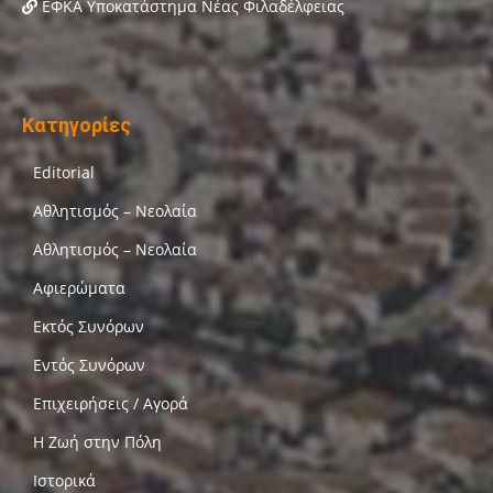
ΕΦΚΑ Υποκατάστημα Νέας Φιλαδέλφειας
Κατηγορίες
Editorial
Αθλητισμός – Νεολαία
Αθλητισμός – Νεολαία
Αφιερώματα
Εκτός Συνόρων
Εντός Συνόρων
Επιχειρήσεις / Αγορά
Η Ζωή στην Πόλη
Ιστορικά