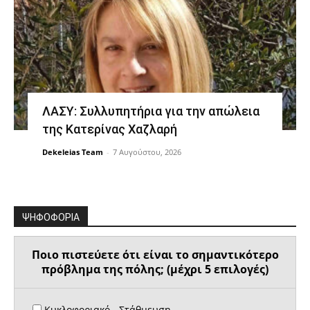
ΛΑΣΥ: Συλλυπητήρια για την απώλεια
της Κατερίνας Χαζλαρή
Dekeleias Team
-
7 Αυγούστου, 2026
ΨΗΦΟΦΟΡΙΑ
Ποιο πιστεύετε ότι είναι το σημαντικότερο
πρόβλημα της πόλης; (μέχρι 5 επιλογές)
Κυκλοφοριακό - Στάθμευση