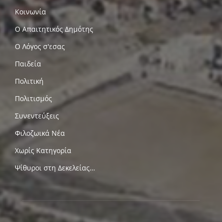
Κοινωνία
Ο Απαιτητικός Δημότης
Ο Λόγος σ'εσας
Παιδεία
Πολιτική
Πολιτισμός
Συνεντεύξεις
Φιλοζωικά Νέα
Χωρίς Κατηγορία
Ψίθυροι στη Δεκελείας…