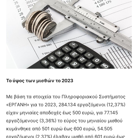
Το ύψος των μισθών το 2023
Με βάση τα στοιχεία του Πληροφοριακού Συστήματος
«ΕΡΓΑΝΗ» για το 2023, 284.134 εργαζόμενοι (12,37%)
είχαν μηνιαίες αποδοχές έως 500 ευρώ, για 77.145
εργαζόμενους (3,36%) το εύρος του μηνιαίου μισθού
κυμάνθηκε από 501 ευρώ έως 600 ευρώ, 54.505
εργαζόμενοι (2,37%) έλαβαν μισθό από 601 ευρώ έως